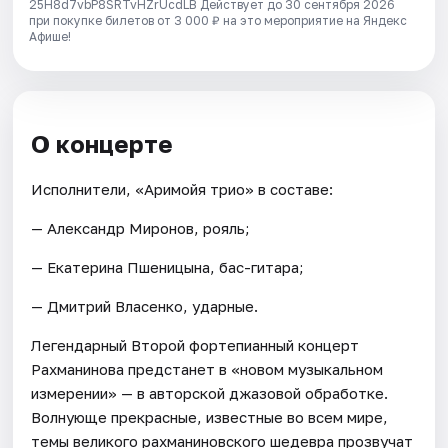
25H8d7vbP8SRTvHZrUcdLB
Действует до 30 сентября 2026
при покупке билетов от 3 000 ₽ на это мероприятие на Яндекс
Афише!
О концерте
Исполнители, «Аримойя трио» в составе:
— Александр Миронов, рояль;
— Екатерина Пшеницына, бас-гитара;
— Дмитрий Власенко, ударные.
Легендарный Второй фортепианный концерт
Рахманинова предстанет в «новом музыкальном
измерении» — в авторской джазовой обработке.
Волнующе прекрасные, известные во всем мире,
темы великого рахманиновского шедевра прозвучат