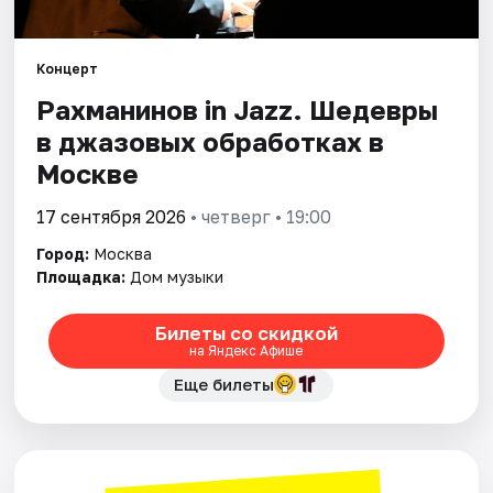
Города
Концерт
Рахманинов in Jazz. Шедевры
Площадки
в джазовых обработках в
Артисты
Москве
Рейтинги
17 сентября 2026
• четверг • 19:00
Город:
Москва
Площадка:
Дом музыки
Билеты со скидкой
на Яндекс Афише
Еще билеты