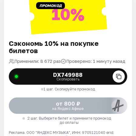
ПРОМОКОД
10%
Сэкономь 10% на покупке
билетов
Применили: 8 672 раз
Проверено: 1 минуту назад
DX749988
Скопировать
1 шаг. Скопируйте промокод
от 800 ₽
на Яндекс Афише
2 шаг. Выберите билет и примените промокод
до оплаты
Реклама. ООО "ЯНДЕКС МУЗЫКА", ИНН: 9705121040 erid: