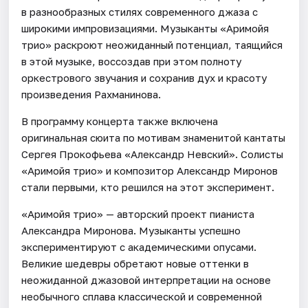
в разнообразных стилях современного джаза с
широкими импровизациями. Музыканты «Аримойя
трио» раскроют неожиданный потенциал, таящийся
в этой музыке, воссоздав при этом полноту
оркестрового звучания и сохранив дух и красоту
произведения Рахманинова.
В программу концерта также включена
оригинальная сюита по мотивам знаменитой кантаты
Сергея Прокофьева «Александр Невский». Солисты
«Аримойя трио» и композитор Александр Миронов
стали первыми, кто решился на этот эксперимент.
«Аримойя трио» — авторский проект пианиста
Александра Миронова. Музыканты успешно
экспериментируют с академическими опусами.
Великие шедевры обретают новые оттенки в
неожиданной джазовой интерпретации на основе
необычного сплава классической и современной