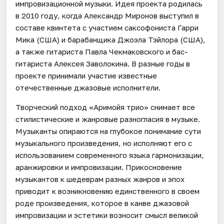
импровизационной музыки. Идея проекта родилась
в 2010 году, когда Александр Миронов выступил в
составе квинтета с участием саксофониста Гарри
Мика (США) и барабанщика Джоэла Тэйлора (США),
а также гитариста Павла Чекмаковского и бас-
гитариста Алексея Заволокина. В разные годы в
проекте принимали участие известные
отечественные джазовые исполнители.
Творческий подход «Аримойя трио» снимает все
стилистические и жанровые разногласия в музыке.
Музыканты опираются на глубокое понимание сути
музыкального произведения, но исполняют его с
использованием современного языка гармонизации,
аранжировки и импровизации. Прикосновение
музыкантов к шедеврам разных жанров и эпох
приводит к возникновению единственного в своем
роде произведения, которое в канве джазовой
импровизации и эстетики возносит смысл великой