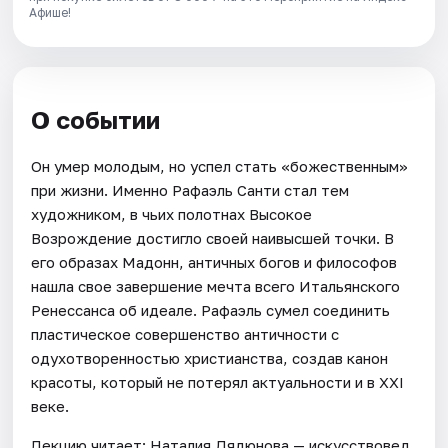
Афише!
О событии
Он умер молодым, но успел стать «божественным»
при жизни. Именно Рафаэль Санти стал тем
художником, в чьих полотнах Высокое
Возрождение достигло своей наивысшей точки. В
его образах Мадонн, античных богов и философов
нашла свое завершение мечта всего Итальянского
Ренессанса об идеале. Рафаэль сумел соединить
пластическое совершенство античности с
одухотворенностью христианства, создав канон
красоты, который не потерял актуальности и в XXI
веке.
Лекцию читает: Наталия Дядюнова — искусствовед,