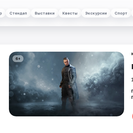
р
Стендап
Выставки
Квесты
Экскурсии
Спорт
6+