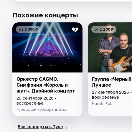
Похожие концерты
от 2 300 ₽
от 1 200 ₽
Оркестр CAGMO.
Группа «Черный
Симфония «Король и
Лучшее
шут». Двойной концерт
27 сентября 2026 •
воскресенье
20 сентября 2026 •
воскресенье
Harats Pub
Городской концертный зал
→
Все концерты в Туле