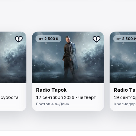
от 2 500 ₽
от 2 500 ₽
Radio Tapok
Radio T
 суббота
17 сентября 2026 • четверг
19 сентяб
Ростов-на-Дону
Краснодар