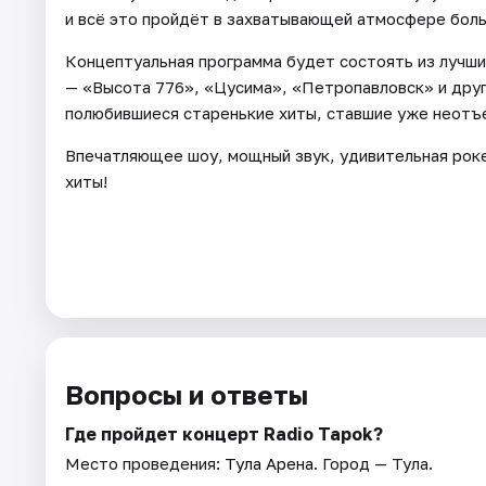
и всё это пройдёт в захватывающей атмосфере боль
Концептуальная программа будет состоять из лучши
— «Высота 776», «Цусима», «Петропавловск» и друг
полюбившиеся старенькие хиты, ставшие уже неотъ
Впечатляющее шоу, мощный звук, удивительная рок
хиты!
Вопросы и ответы
Где пройдет концерт Radio Tapok?
Место проведения:
Тула Арена
. Город — Тула.