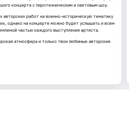
шого концерта с пиротехническим и световым шоу.
х авторских работ на военно-историческую тематику
их, однако на концерте можно будет услышать и всем
емлемой частью каждого выступления артиста.
ерская атмосфера и только твои любимые авторские