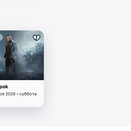
apok
ря 2026 • суббота