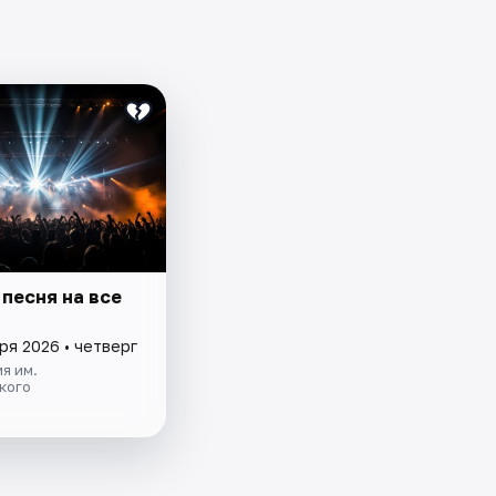
песня на все
ря 2026 • четверг
я им.
кого