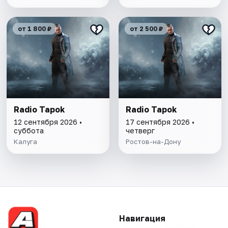
от 1 800 ₽
от 2 500 ₽
Radio Tapok
Radio Tapok
12 сентября 2026 •
17 сентября 2026 •
суббота
четверг
Калуга
Ростов-на-Дону
Навигация