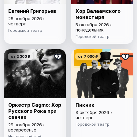
Евгений Григорьев
Хор Валаамского
монастыря
26 ноября 2026 •
четверг
5 октября 2026 •
понедельник
Городской театр
Городской театр
от 2 300 ₽
от 7 000 ₽
Оркестр Cagmo: Хор
Пикник
Русского Рока при
8 октября 2026 •
свечах
четверг
Городской театр
29 ноября 2026 •
воскресенье
Новороссийский