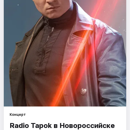
Города
Площадки
Артисты
Рейтинги
Концерт
Radio Tapok в Новороссийске