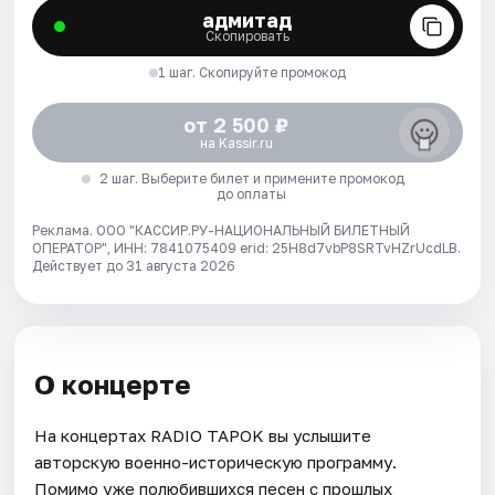
адмитад
Скопировать
1 шаг. Скопируйте промокод
от 2 500 ₽
на Kassir.ru
2 шаг. Выберите билет и примените промокод
до оплаты
Реклама. ООО "КАССИР.РУ-НАЦИОНАЛЬНЫЙ БИЛЕТНЫЙ
ОПЕРАТОР", ИНН: 7841075409 erid: 25H8d7vbP8SRTvHZrUcdLB.
Действует до 31 августа 2026
О концерте
На концертах RADIO TAPOK вы услышите
авторскую военно-историческую программу.
Помимо уже полюбившихся песен с прошлых