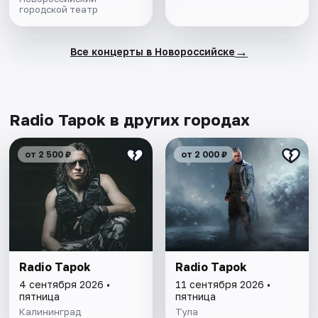
городской театр
→
Все концерты в Новороссийске
Radio Tapok в других городах
от 2 500 ₽
от 2 000 ₽
Radio Tapok
Radio Tapok
4 сентября 2026 •
11 сентября 2026 •
пятница
пятница
Калининград
Тула