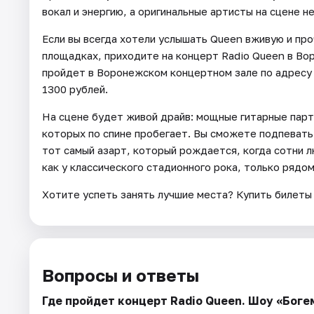
вокал и энергию, а оригинальные артисты на сцене н
Если вы всегда хотели услышать Queen вживую и проч
площадках, приходите на концерт Radio Queen в Во
пройдет в Воронежском концертном зале по адресу 
1300 рублей.
На сцене будет живой драйв: мощные гитарные парти
которых по спине пробегает. Вы сможете подпевать
тот самый азарт, который рождается, когда сотни 
как у классического стадионного рока, только рядо
Хотите успеть занять лучшие места? Купить билеты 
Вопросы и ответы
Где пройдет концерт Radio Queen. Шоу «Бог