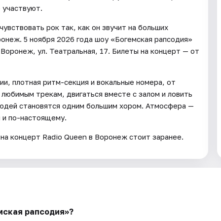
е участвуют.
увствовать рок так, как он звучит на больших
ронеж. 5 ноября 2026 года шоу «Богемская рапсодия»
Воронеж, ул. Театральная, 17. Билеты на концерт — от
и, плотная ритм-секция и вокальные номера, от
 любимым трекам, двигаться вместе с залом и ловить
людей становятся одним большим хором. Атмосфера —
м и по-настоящему.
на концерт Radio Queen в Воронеж стоит заранее.
емская рапсодия»?