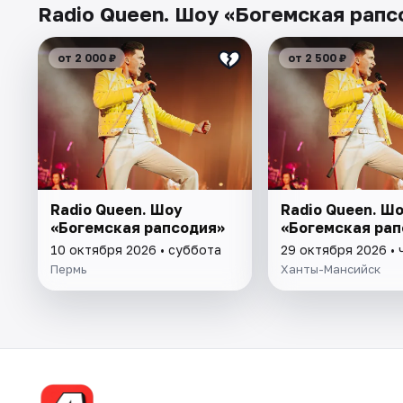
Radio Queen. Шоу «Богемская рапс
от 2 000 ₽
от 2 500 ₽
Radio Queen. Шоу
Radio Queen. Ш
«Богемская рапсодия»
«Богемская рап
10 октября 2026 • суббота
29 октября 2026 • 
Пермь
Ханты-Мансийск