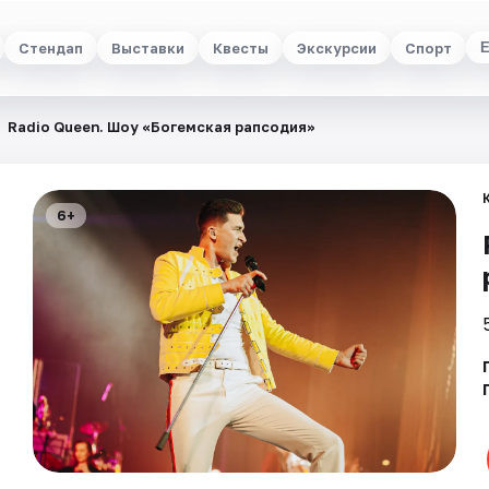
Стендап
Выставки
Квесты
Экскурсии
Спорт
Radio Queen. Шоу «Богемская рапсодия»
6+