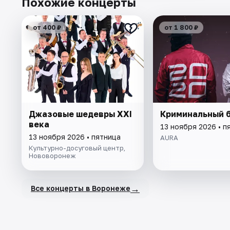
Похожие концерты
от 400 ₽
от 1 800 ₽
Джазовые шедевры XXI
Криминальный 
века
13 ноября 2026 • п
13 ноября 2026 • пятница
AURA
Культурно-досуговый центр,
Нововоронеж
→
Все концерты в Воронеже