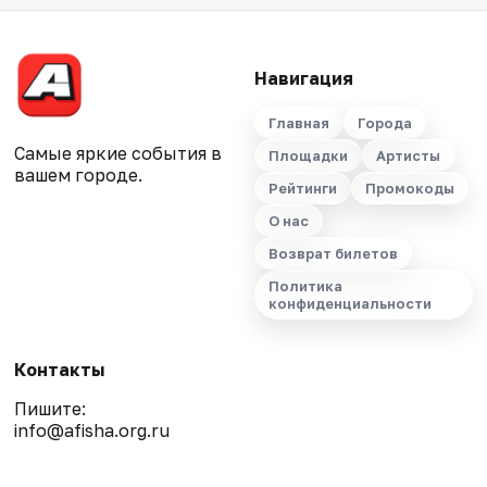
Навигация
Главная
Города
Самые яркие события в
Площадки
Артисты
вашем городе.
Рейтинги
Промокоды
О нас
Возврат билетов
Политика
конфиденциальности
Контакты
Пишите:
info@afisha.org.ru