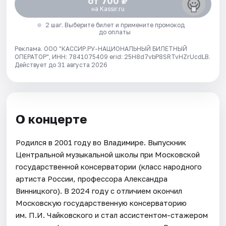
от 700 ₽
на Kassir.ru
2 шаг. Выберите билет и примените промокод
до оплаты
Реклама. ООО "КАССИР.РУ-НАЦИОНАЛЬНЫЙ БИЛЕТНЫЙ
ОПЕРАТОР", ИНН: 7841075409 erid: 25H8d7vbP8SRTvHZrUcdLB.
Действует до 31 августа 2026
О концерте
Родился в 2001 году во Владимире. Выпускник
Центральной музыкальной школы при Московской
государственной консерватории (класс народного
артиста России, профессора Александра
Винницкого). В 2024 году с отличием окончил
Московскую государственную консерваторию
им. П.И. Чайковского и стал ассистентом-стажером