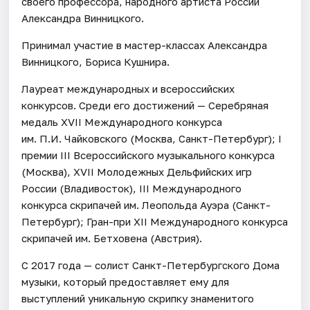
своего профессора, народного артиста России
Александра Винницкого.
Принимал участие в мастер-классах Александра
Винницкого, Бориса Кушнира.
Лауреат международных и всероссийских
конкурсов. Среди его достижений — Серебряная
медаль XVII Международного конкурса
им. П.И. Чайковского (Москва, Санкт-Петербург); I
премии III Всероссийского музыкального конкурса
(Москва), XVII Молодежных Дельфийских игр
России (Владивосток), III Международного
конкурса скрипачей им. Леопольда Ауэра (Санкт-
Петербург); Гран-при XII Международного конкурса
скрипачей им. Бетховена (Австрия).
С 2017 года — солист Санкт-Петербургского Дома
музыки, который предоставляет ему для
выступлений уникальную скрипку знаменитого