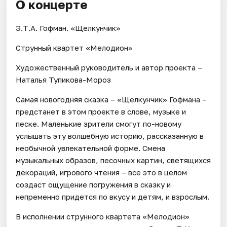
О концерте
Э.Т.А. Гофман. «Щелкунчик»
Струнный квартет «Мелодион»
Художественный руководитель и автор проекта –
Наталья Тупикова-Мороз
Самая новогодняя сказка – «Щелкунчик» Гофмана –
предстанет в этом проекте в слове, музыке и
песке. Маленькие зрители смогут по-новому
услышать эту волшебную историю, рассказанную в
необычной увлекательной форме. Смена
музыкальных образов, песочных картин, светящихся
декораций, игрового чтения – все это в целом
создаст ощущение погружения в сказку и
непременно придется по вкусу и детям, и взрослым.
В исполнении струнного квартета «Мелодион»