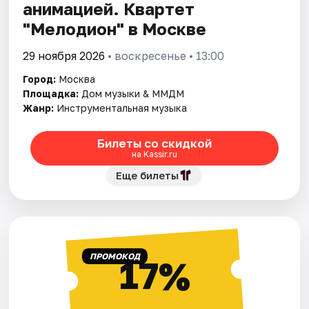
анимацией. Квартет
"Мелодион" в Москве
29 ноября 2026
• воскресенье • 13:00
Город:
Москва
Площадка:
Дом музыки & ММДМ
Жанр:
Инструментальная музыка
Билеты со скидкой
на Kassir.ru
Еще билеты
ПРОМОКОД
17%