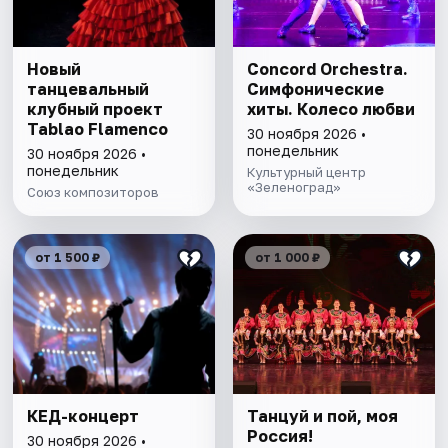
Новый
Concord Orchestra.
танцевальный
Симфонические
клубный проект
хиты. Колесо любви
Tablao Flamenсo
30 ноября 2026 •
понедельник
30 ноября 2026 •
понедельник
Культурный центр
«Зеленоград»
Союз композиторов
от 1 500 ₽
от 1 000 ₽
КЕД-концерт
Танцуй и пой, моя
Россия!
30 ноября 2026 •