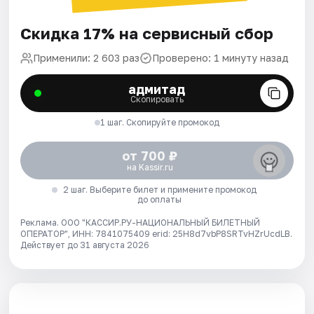
Скидка 17% на сервисный сбор
Применили: 2 603 раз
Проверено: 1 минуту назад
адмитад
Скопировать
1 шаг. Скопируйте промокод
от 700 ₽
на Kassir.ru
2 шаг. Выберите билет и примените промокод
до оплаты
Реклама. ООО "КАССИР.РУ-НАЦИОНАЛЬНЫЙ БИЛЕТНЫЙ
ОПЕРАТОР", ИНН: 7841075409 erid: 25H8d7vbP8SRTvHZrUcdLB.
Действует до 31 августа 2026