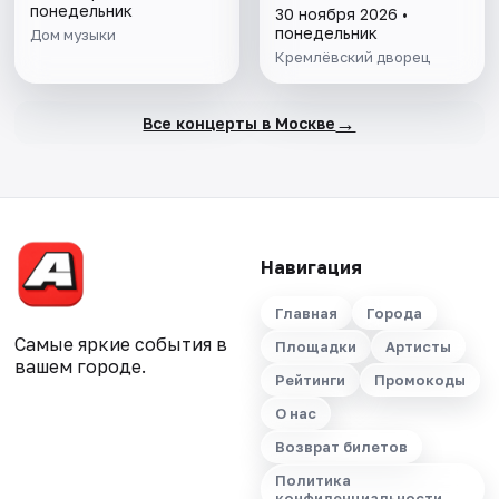
понедельник
30 ноября 2026 •
понедельник
Дом музыки
Кремлёвский дворец
→
Все концерты в Москве
Навигация
Главная
Города
Самые яркие события в
Площадки
Артисты
вашем городе.
Рейтинги
Промокоды
О нас
Возврат билетов
Политика
конфиденциальности