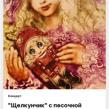
Города
Площадки
Артисты
Рейтинги
Концерт
"Щелкунчик" с песочной