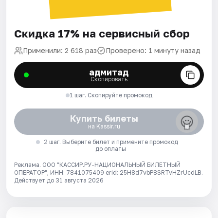
Скидка 17% на сервисный сбор
Применили: 2 618 раз
Проверено: 1 минуту назад
адмитад
Скопировать
1 шаг. Скопируйте промокод
Купить билеты
на Kassir.ru
2 шаг. Выберите билет и примените промокод
до оплаты
Реклама. ООО "КАССИР.РУ-НАЦИОНАЛЬНЫЙ БИЛЕТНЫЙ
ОПЕРАТОР", ИНН: 7841075409 erid: 25H8d7vbP8SRTvHZrUcdLB.
Действует до 31 августа 2026