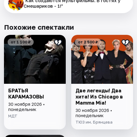
"Как создаются мультфильмы. В гостях у
Смешариков - 1!"
Похожие спектакли
от 1 100 ₽
от 2 500 ₽
БРАТЬЯ
Две легенды! Два
КАРАМАЗОВЫ
хита! Из Chicago в
Mamma Mia!
30 ноября 2026 •
понедельник
30 ноября 2026 •
понедельник
МДТ
ТЮЗ им. Брянцева