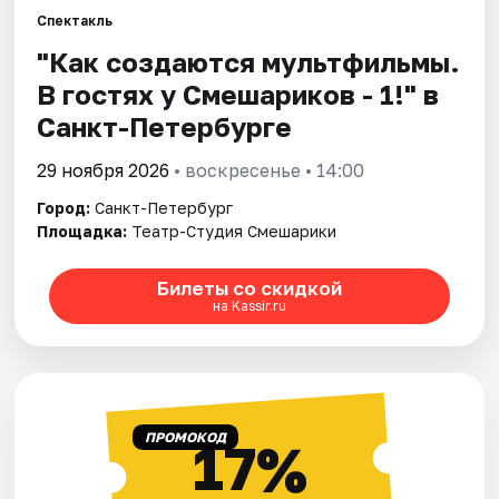
Спектакль
"Как создаются мультфильмы.
Города
В гостях у Смешариков - 1!" в
Площадки
Санкт-Петербурге
Артисты
29 ноября 2026
• воскресенье • 14:00
Город:
Санкт-Петербург
Рейтинги
Площадка:
Театр-Студия Смешарики
Билеты со скидкой
на Kassir.ru
ПРОМОКОД
17%