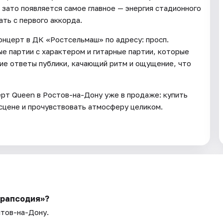
я, зато появляется самое главное — энергия стадионного
ать с первого аккорда.
онцерт в ДК «Ростсельмаш» по адресу: просп.
е партии с характером и гитарные партии, которые
кие ответы публики, качающий ритм и ощущение, что
ерт Queen в Ростов-на-Дону уже в продаже: купить
 сцене и прочувствовать атмосферу целиком.
 рапсодия»?
стов-на-Дону.