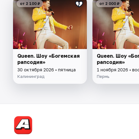
от 2 100 ₽
от 2 000 ₽
Queen. Шоу «Богемская
Queen. Шоу «Бо
рапсодия»
рапсодия»
30 октября 2026 • пятница
1 ноября 2026 • в
Калининград
Пермь