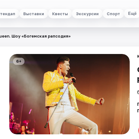
тендап
Выставки
Квесты
Экскурсии
Спорт
Ещё
ueen. Шоу «Богемская рапсодия»
6+