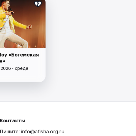
Шоу «Богемская
я»
 2026 • среда
Контакты
Пишите: info@afisha.org.ru