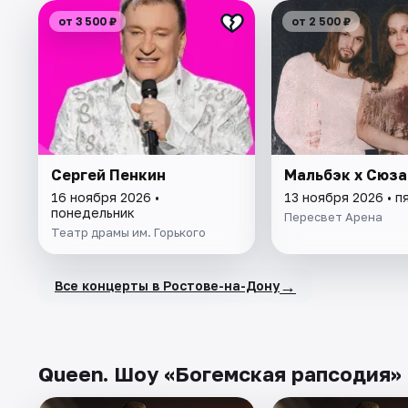
от 3 500 ₽
от 2 500 ₽
Сергей Пенкин
Мальбэк x Сюза
16 ноября 2026 •
13 ноября 2026 • п
понедельник
Пересвет Арена
Театр драмы им. Горького
→
Все концерты в Ростове-на-Дону
Queen. Шоу «Богемская рапсодия» 