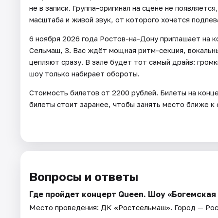
не в записи. Группа-оригинал на сцене не появляетс
масштаба и живой звук, от которого хочется подпев
6 ноября 2026 года Ростов-на-Дону приглашает на к
Сельмаш, 3. Вас ждёт мощная ритм-секция, вокальны
цепляют сразу. В зале будет тот самый драйв: гром
шоу только набирает обороты.
Стоимость билетов от 2200 рублей. Билеты на конц
билеты стоит заранее, чтобы занять место ближе к
Вопросы и ответы
Где пройдет концерт Queen. Шоу «Богемская
Место проведения:
ДК «Ростсельмаш»
. Город — Ро