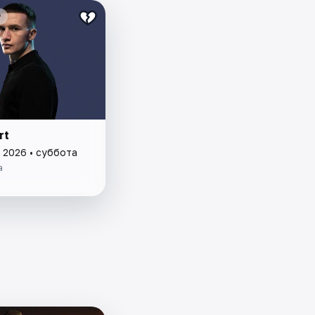
₽
rt
 2026 • суббота
а