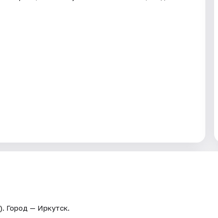
)
. Город — Иркутск.