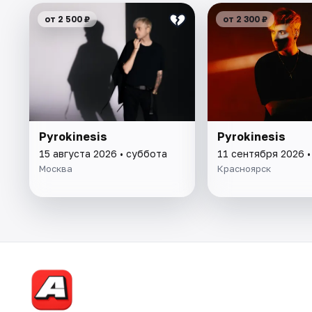
от 2 500 ₽
от 2 300 ₽
Pyrokinesis
Pyrokinesis
15 августа 2026 • суббота
11 сентября 2026 •
Москва
Красноярск