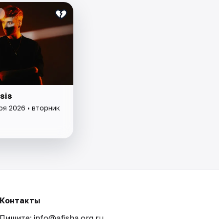
sis
ря 2026 • вторник
Контакты
Пишите: info@afisha.org.ru