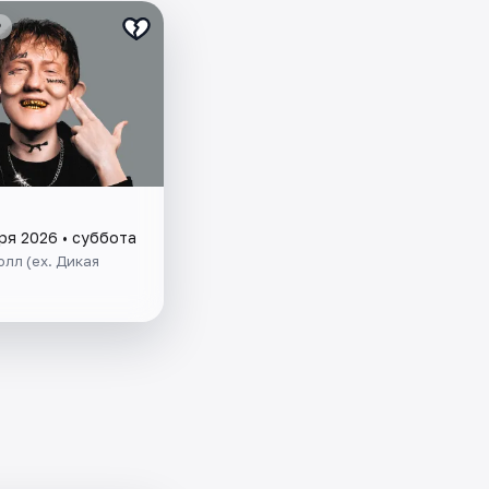
₽
ря 2026 • суббота
лл (ex. Дикая