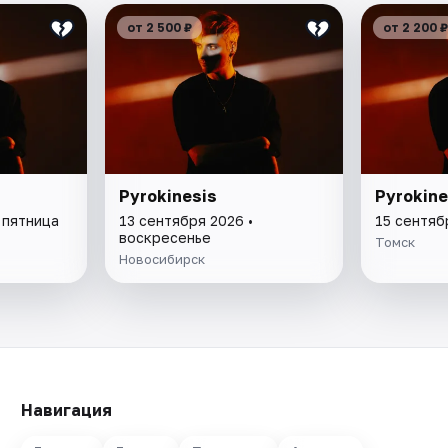
от 2 500 ₽
от 2 200 ₽
Pyrokinesis
Pyrokine
 пятница
13 сентября 2026 •
15 сентяб
воскресенье
Томск
Новосибирск
Навигация