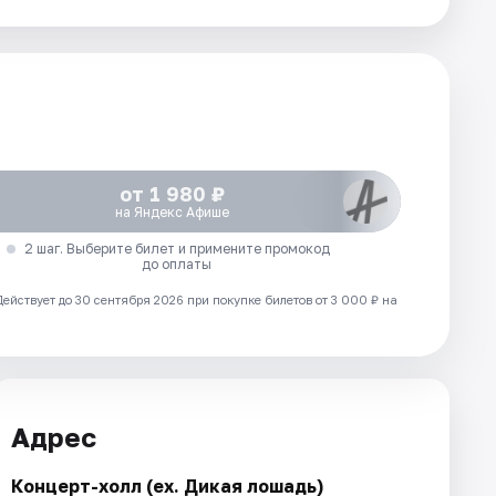
от 1 980 ₽
на Яндекс Афише
2 шаг. Выберите билет и примените промокод
до оплаты
Действует до 30 сентября 2026 при покупке билетов от 3 000 ₽ на
Адрес
Концерт-холл (ex. Дикая лошадь)