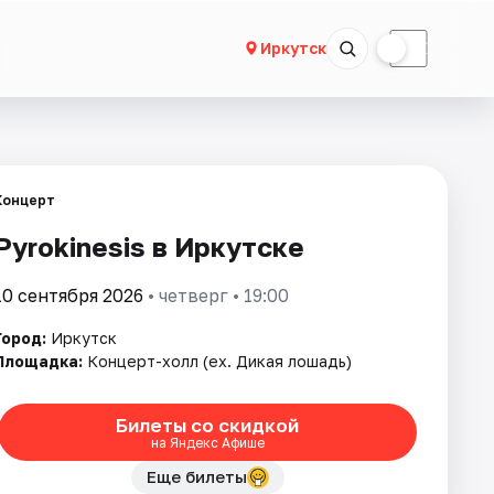
☀
☾
Иркутск
Концерт
Pyrokinesis в Иркутске
10 сентября 2026
• четверг • 19:00
Город:
Иркутск
Площадка:
Концерт-холл (ex. Дикая лошадь)
Билеты со скидкой
на Яндекс Афише
Еще билеты