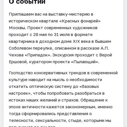
О событии
Приглашаем вас на выставку-мистерию в
историческом квартале «Красных фонарей»
Москвы. Проект современных художников
проходит с 28 мая по 31 июля в формате
квартирника в доходном доме XIX века в бывшем
Соболевом переулке, описанном в рассказе А.П.
Чехова «Припадок». Экскурсия проходит с Верой
Ершовой, куратором проекта «Пылающий».
Господство консервативных трендов в современной
культуре наводит на мысль о необходимости
откатить оптическую систему до «базовых
настроек», чтобы попробовать разобраться в
истоках наших желаний и страхов. Обращение к
эпохе античности кажется закономерным, именно
тогда сформировались представления о
телесности, сексуальности, стыде, которыми мы