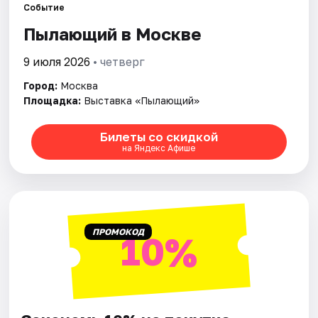
Событие
Пылающий в Москве
Города
9 июля 2026
• четверг
Площадки
Город:
Москва
Площадка:
Выставка «Пылающий»
Артисты
Рейтинги
Билеты со скидкой
на Яндекс Афише
ПРОМОКОД
10%