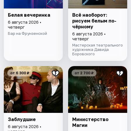
Белая вечеринка
Всё наоборот:
рисуем белым по-
6 августа 2026 •
чёрному
четверг
Бар на Фрунзенской
6 августа 2026 •
четверг
Мастерская театрального
художника Давида
Боровского
от 6 300 ₽
от 2 700 ₽
Заблудшие
Министерство
Магии
6 августа 2026 •