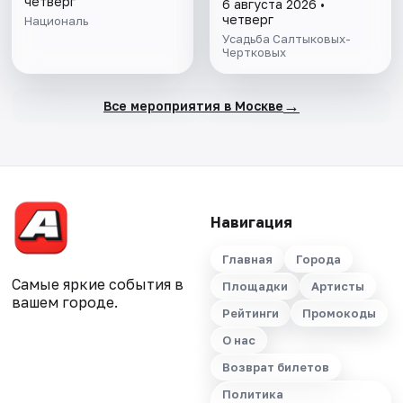
четверг
6 августа 2026 •
четверг
Националь
Усадьба Салтыковых-
Чертковых
→
Все мероприятия в Москве
Навигация
Главная
Города
Самые яркие события в
Площадки
Артисты
вашем городе.
Рейтинги
Промокоды
О нас
Возврат билетов
Политика