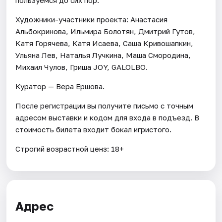
пользуемся до сих пор.
Художники-участники проекта: Анастасия
Альбокринова, Ильмира Болотян, Дмитрий Гутов,
Катя Горячева, Катя Исаева, Саша Кривошапкин,
Ульяна Лев, Наталья Лучкина, Маша Смородина,
Михаил Чулов, Гриша JOY, GALOLBO.
Куратор — Вера Ершова.
После регистрации вы получите письмо с точным
адресом выставки и кодом для входа в подъезд. В
стоимость билета входит бокал игристого.
Строгий возрастной ценз: 18+
Адрес