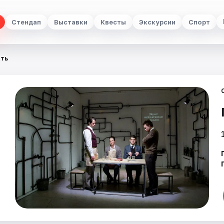
Стендап
Выставки
Квесты
Экскурсии
Спорт
ать