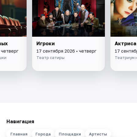
вых
Игроки
Актриса
 четверг
17 сентября 2026 • четверг
17 сентяб
шки
Театр сатиры
Театриум 
Навигация
Главная
Города
Площадки
Артисты