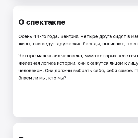
Города
О спектакле
Площадки
Осень 44-го года, Венгрия. Четыре друга сидят в м
живы, они ведут дружеские беседы, выпивают, трево
Артисты
Четыре маленьких человека, мимо которых несется к
Рейтинги
железная логика истории, они окажутся лицом к ли
человеком. Они должны выбрать себя, себя самое. П
Знаем ли мы, кто мы?