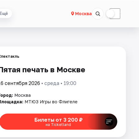
☀
☾
Москва
Ещё
Спектакль
Пятая печать в Москве
16 сентября 2026
• среда • 19:00
Город:
Москва
Площадка:
МТЮЗ Игры во Флигеле
Билеты от 3 200 ₽
на Ticketland