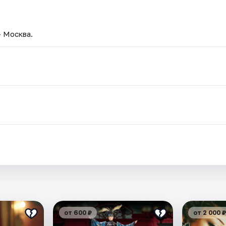
— Москва.
.
от 600 ₽
от 2 000 ₽