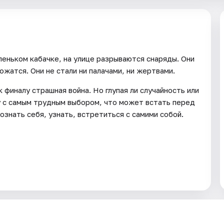
аленьком кабачке, на улице разрываются снаряды. Они
жатся. Они не стали ни палачами, ни жертвами.
 финалу страшная война. Но глупая ли случайность или
цу с самым трудным выбором, что может встать перед
ознать себя, узнать, встретиться с самими собой.