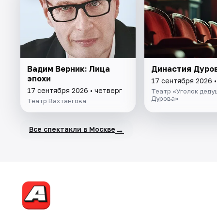
Вадим Верник: Лица
Династия Дуро
эпохи
17 сентября 2026 •
17 сентября 2026 • четверг
Театр «Уголок деду
Дурова»
Театр Вахтангова
→
Все спектакли в Москве