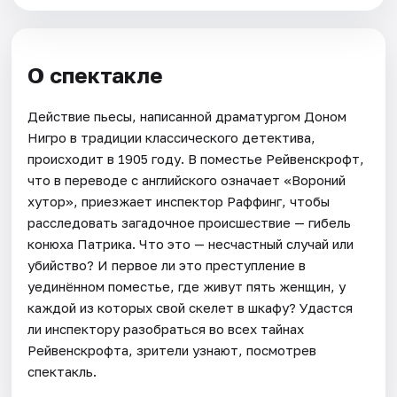
О спектакле
Действие пьесы, написанной драматургом Доном
Нигро в традиции классического детектива,
происходит в 1905 году. В поместье Рейвенскрофт,
что в переводе с английского означает «Вороний
хутор», приезжает инспектор Раффинг, чтобы
расследовать загадочное происшествие — гибель
конюха Патрика. Что это — несчастный случай или
убийство? И первое ли это преступление в
уединённом поместье, где живут пять женщин, у
каждой из которых свой скелет в шкафу? Удастся
ли инспектору разобраться во всех тайнах
Рейвенскрофта, зрители узнают, посмотрев
спектакль.