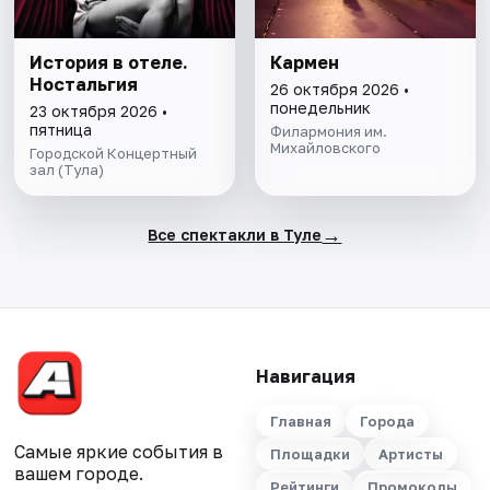
История в отеле.
Кармен
Ностальгия
26 октября 2026 •
понедельник
23 октября 2026 •
пятница
Филармония им.
Михайловского
Городской Концертный
зал (Тула)
→
Все спектакли в Туле
Навигация
Главная
Города
Самые яркие события в
Площадки
Артисты
вашем городе.
Рейтинги
Промокоды