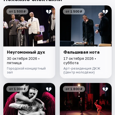
от 1 500 ₽
от 1 500 ₽
Неугомонный дух
Фальшивая нота
30 октября 2026 •
17 октября 2026 •
пятница
суббота
Городской концертный
Арт-резиденция ДКЖ
зал
(Центр молодёжи)
от 1 000 ₽
от 1 800 ₽