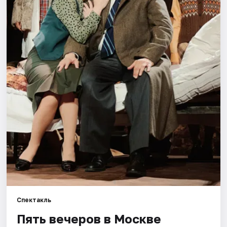
Города
Площадки
Артисты
Рейтинги
Спектакль
Пять вечеров в Москве