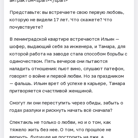
Представьте: вы встречаете свою первую любовь,
которую не видели 17 лет. Что скажете? Что
почувствуете?
В ленинградской квартире встречаются Ильин —
шофер, выдающий себя за инженера, и Тамара, для
которой работа на заводе стала способом борьбы с
одиночеством. Пять вечеров они пытаются
наладить отношения: пьют вино, слушают патефон,
говорят о войне и первой любви. Но за праздником
— фальшь. Ильин врет об успехе в карьере, Тамара
притворяется счастливой женщиной.
Смогут ли они переступить через обиды, забыть о
годах разлуки и рискнуть начать всё сначала?
Спектакль не только о любви, но и о том, как
тяжело жить без нее. О том, что прошлое не
вернуть, будущее не построить на лжи, а