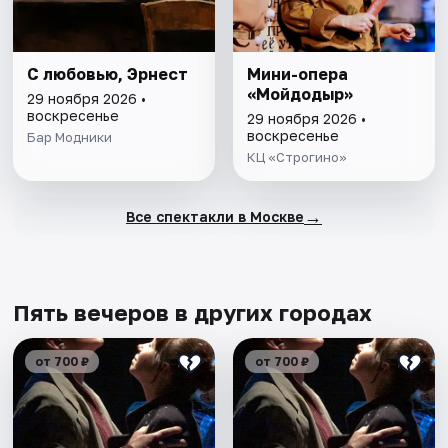
С любовью, Эрнест
Мини-опера
«Мойдодыр»
29 ноября 2026 •
воскресенье
29 ноября 2026 •
воскресенье
Бар Модники
КЦ «Строгино»
→
Все спектакли в Москве
Пять вечеров в других городах
от 700 ₽
от 700 ₽