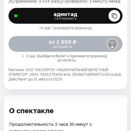
Применили: 2 534 раз
Проверено: 1 минуту назад
адмитад
Скопировать
1 шаг. Скопируйте промокод
от 1 900 ₽
на Kassir.ru
2 шаг. Выберите билет и примените промокод
до оплаты
Реклама. ООО "КАССИР.РУ-НАЦИОНАЛЬНЫЙ БИЛЕТНЫЙ
ОПЕРАТОР", ИНН: 7841075409 erid: 25H8d7vbP8SRTvHZrUcdLB.
Действует до 31 августа 2026
О спектакле
Продолжительность 2 часа 30 минут с
антрактом<span></span>