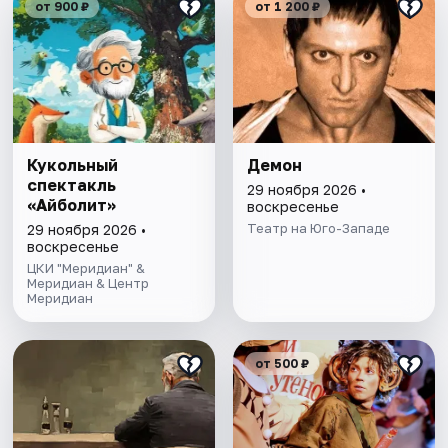
от 900 ₽
от 1 200 ₽
Кукольный
Демон
спектакль
29 ноября 2026 •
«Айболит»
воскресенье
Театр на Юго-Западе
29 ноября 2026 •
воскресенье
ЦКИ "Меридиан" &
Меридиан & Центр
Меридиан
от 500 ₽