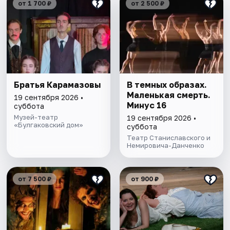
от 1 700 ₽
от 2 500 ₽
Братья Карамазовы
В темных образах.
Маленькая смерть.
19 сентября 2026 •
Минус 16
суббота
Музей-театр
19 сентября 2026 •
«Булгаковский дом»
суббота
Театр Станиславского и
Немировича-Данченко
от 7 500 ₽
от 900 ₽