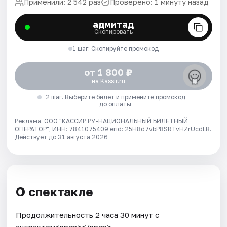
Применили: 2 542 раз
Проверено: 1 минуту назад
адмитад
Скопировать
1 шаг. Скопируйте промокод
от 1 800 ₽
на Kassir.ru
2 шаг. Выберите билет и примените промокод
до оплаты
Реклама. ООО "КАССИР.РУ-НАЦИОНАЛЬНЫЙ БИЛЕТНЫЙ
ОПЕРАТОР", ИНН: 7841075409 erid: 25H8d7vbP8SRTvHZrUcdLB.
Действует до 31 августа 2026
О спектакле
Продолжительность 2 часа 30 минут с
антрактом<span></span>