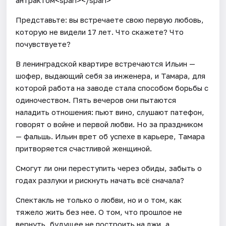
Представьте: вы встречаете свою первую любовь,
которую не видели 17 лет. Что скажете? Что
почувствуете?
В ленинградской квартире встречаются Ильин —
шофер, выдающий себя за инженера, и Тамара, для
которой работа на заводе стала способом борьбы с
одиночеством. Пять вечеров они пытаются
наладить отношения: пьют вино, слушают патефон,
говорят о войне и первой любви. Но за праздником
— фальшь. Ильин врет об успехе в карьере, Тамара
притворяется счастливой женщиной.
Смогут ли они переступить через обиды, забыть о
годах разлуки и рискнуть начать всё сначала?
Спектакль не только о любви, но и о том, как
тяжело жить без нее. О том, что прошлое не
вернуть, будущее не построить на лжи, а