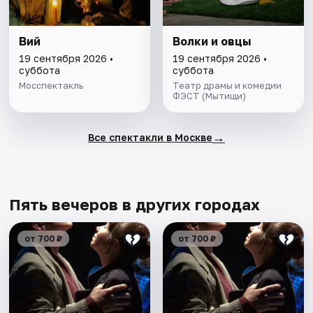
Вий
Волки и овцы
19 сентября 2026 •
19 сентября 2026 •
суббота
суббота
Мосспектакль
Театр драмы и комедии
ФЭСТ (Мытищи)
→
Все спектакли в Москве
Пять вечеров в других городах
от 700 ₽
от 700 ₽