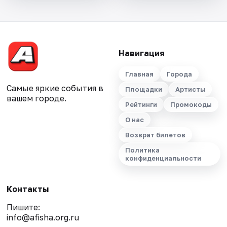
Навигация
Главная
Города
Самые яркие события в
Площадки
Артисты
вашем городе.
Рейтинги
Промокоды
О нас
Возврат билетов
Политика
конфиденциальности
Контакты
Пишите:
info@afisha.org.ru