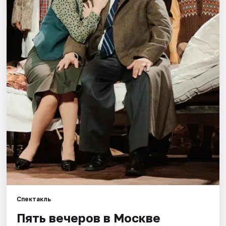
Города
Площадки
Артисты
Рейтинги
Спектакль
Пять вечеров в Москве