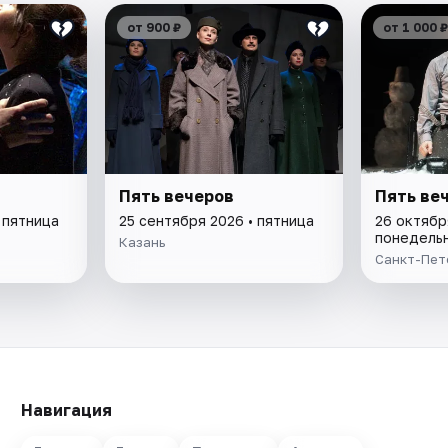
от 900 ₽
от 1 000 ₽
Пять вечеров
Пять ве
 пятница
25 сентября 2026 • пятница
26 октябр
понедель
Казань
Санкт-Пет
Навигация