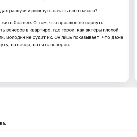
дах разлуки и рискнуть начать всё сначала?
о жить без нее. О том, что прошлое не вернуть,
ь вечеров в квартире, где герои, как актеры плохой
и. Володин не судит их. Он лишь показывает, что даже
уту, на вечер, на пять вечеров.
ва.