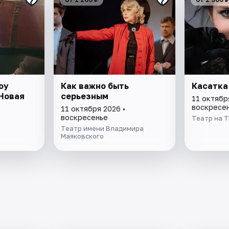
оу
Как важно быть
Касатка
Новая
серьезным
11 октябр
воскресе
11 октября 2026 •
воскресенье
Театр на 
Театр имени Владимира
Маяковского
»