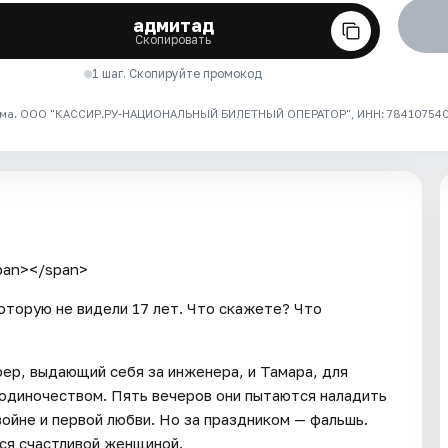
адмитад
Скопировать
1 шаг. Скопируйте промокод
ма. ООО "КАССИР.РУ-НАЦИОНАЛЬНЫЙ БИЛЕТНЫЙ ОПЕРАТОР", ИНН: 7841075409
pan></span>
оторую не видели 17 лет. Что скажете? Что
ер, выдающий себя за инженера, и Тамара, для
 одиночеством. Пять вечеров они пытаются наладить
войне и первой любви. Но за праздником — фальшь.
тся счастливой женщиной.