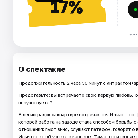
17%
Рекла
О спектакле
Продолжительность 2 часа 30 минут с антрактом<s
Представьте: вы встречаете свою первую любовь, к
почувствуете?
В ленинградской квартире встречаются Ильин — шоф
которой работа на заводе стала способом борьбы с
отношения: пьют вино, слушают патефон, говорят о 
Ильин врет об успехе в карьере, Тамара притворяе