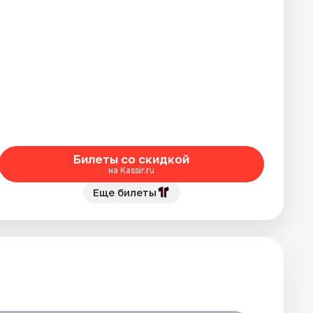
Билеты со скидкой
на Kassir.ru
Еще билеты