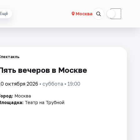
☀
☾
Москва
Ещё
Спектакль
Пять вечеров в Москве
10 октября 2026
• суббота • 19:00
Город:
Москва
Площадка:
Театр на Трубной