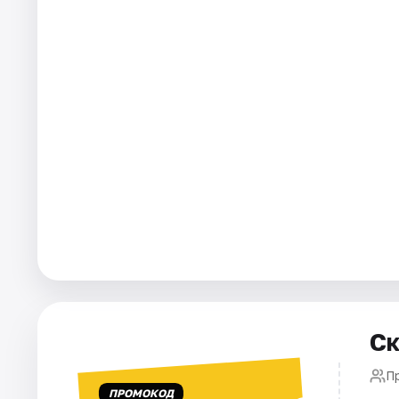
Города
Площадки
Артисты
Рейтинги
Ск
П
ПРОМОКОД