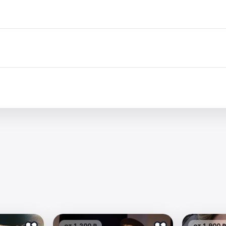
.
от 1 200 ₽
от 1 900 ₽