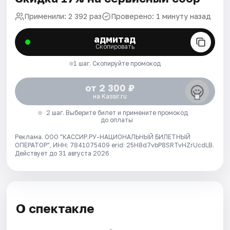
Применили: 2 392 раз
Проверено: 1 минуту назад
адмитад
Скопировать
1 шаг. Скопируйте промокод
от 2 300 ₽
на Kassir.ru
2 шаг. Выберите билет и примените промокод
до оплаты
Реклама. ООО "КАССИР.РУ-НАЦИОНАЛЬНЫЙ БИЛЕТНЫЙ
ОПЕРАТОР", ИНН: 7841075409 erid: 25H8d7vbP8SRTvHZrUcdLB.
Действует до 31 августа 2026
О спектакле