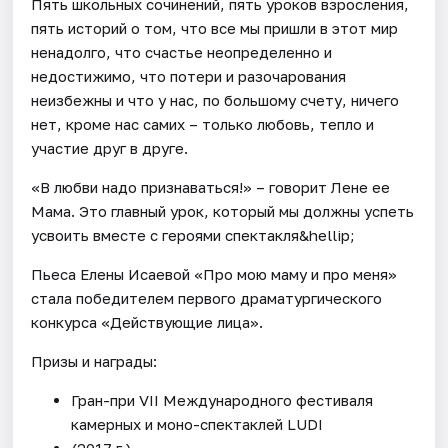
Пять школьных сочинений, пять уроков взросления,
пять историй о том, что все мы пришли в этот мир
ненадолго, что счастье неопределенно и
недостижимо, что потери и разочарования
неизбежны и что у нас, по большому счету, ничего
нет, кроме нас самих – только любовь, тепло и
участие друг в друге.
«В любви надо признаваться!» – говорит Лене ее
Мама. Это главный урок, который мы должны успеть
усвоить вместе с героями спектакля&hellip;
Пьеса Елены Исаевой «Про мою маму и про меня»
стала победителем первого драматургического
конкурса «Действующие лица».
Призы и награды:
Гран-при VII Международного фестиваля
камерных и моно-спектаклей LUDI
(2017 г.)