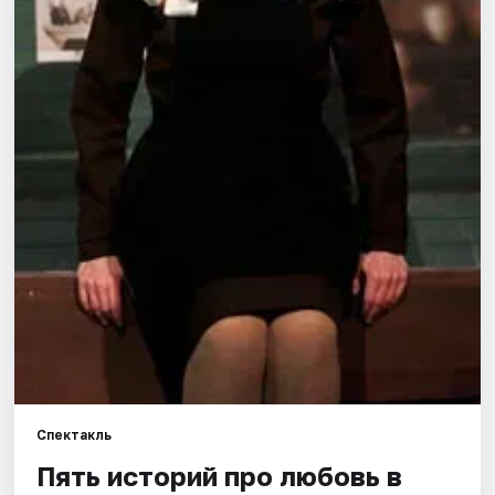
Города
Площадки
Артисты
Рейтинги
Спектакль
Пять историй про любовь в