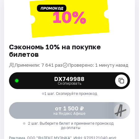
ПРОМОКОД
10%
Сэкономь 10% на покупке
билетов
Применили: 7 641 раз
Проверено: 1 минуту назад
DX749988
Скопировать
1 шаг. Скопируйте промокод
от 1 500 ₽
на Яндекс Афише
2 шаг. Выберите билет и примените промокод
до оплаты
Реклама. ООО "ЯНДЕКС МУЗЫКА", ИНН: 9705121040 erid: