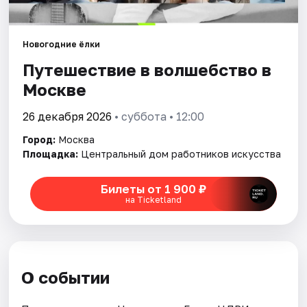
Города
Новогодние ёлки
Путешествие в волшебство в
Площадки
Москве
Артисты
26 декабря 2026
• суббота • 12:00
Рейтинги
Город:
Москва
Площадка:
Центральный дом работников искусства
Билеты от 1 900 ₽
на Ticketland
О событии