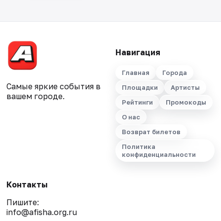
Навигация
Главная
Города
Самые яркие события в
Площадки
Артисты
вашем городе.
Рейтинги
Промокоды
О нас
Возврат билетов
Политика
конфиденциальности
Контакты
Пишите:
info@afisha.org.ru