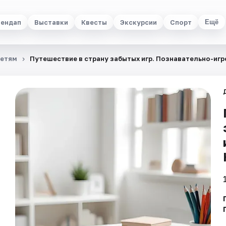
ендап
Выставки
Квесты
Экскурсии
Спорт
Ещё
етям
Путешествие в страну забытых игр. Познавательно-иг