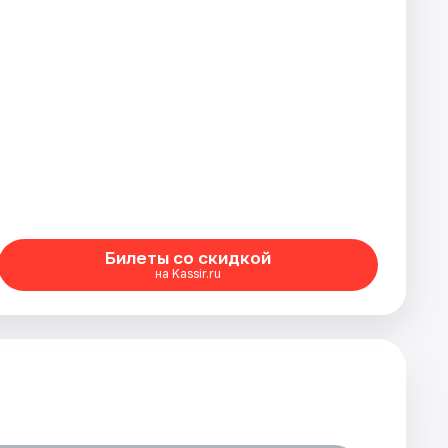
Билеты со скидкой
на Kassir.ru