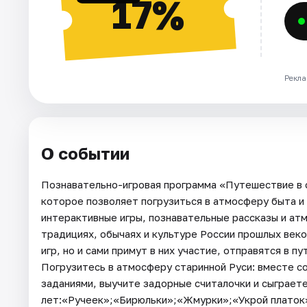
17%
Рекла
О событии
Познавательно-игровая программа «Путешествие в 
которое позволяет погрузиться в атмосферу быта и
интерактивные игры, познавательные рассказы и атм
традициях, обычаях и культуре России прошлых веко
игр, но и сами примут в них участие, отправятся в 
Погрузитесь в атмосферу старинной Руси: вместе с
заданиями, выучите задорные считалочки и сыграете
лет:«Ручеек»;«Бирюльки»;«Жмурки»;«Укрой платок»;