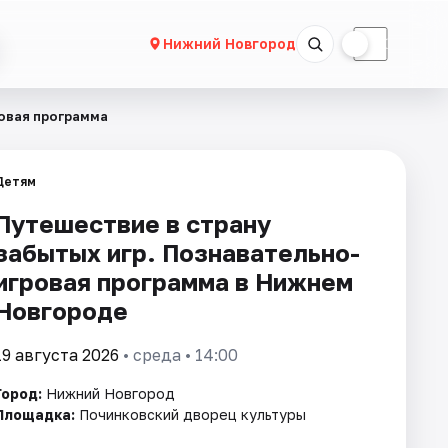
☀
☾
Нижний Новгород
ровая программа
Детям
Путешествие в страну
забытых игр. Познавательно-
игровая программа в Нижнем
Новгороде
19 августа 2026
• среда • 14:00
Город:
Нижний Новгород
Площадка:
Починковский дворец культуры