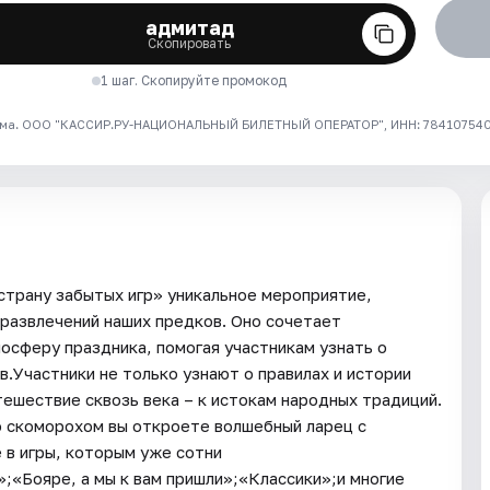
адмитад
Скопировать
1 шаг. Скопируйте промокод
ма. ООО "КАССИР.РУ-НАЦИОНАЛЬНЫЙ БИЛЕТНЫЙ ОПЕРАТОР", ИНН: 7841075409
страну забытых игр» уникальное мероприятие,
 развлечений наших предков. Оно сочетает
осферу праздника, помогая участникам узнать о
в.Участники не только узнают о правилах и истории
путешествие сквозь века – к истокам народных традиций.
о скоморохом вы откроете волшебный ларец с
 в игры, которым уже сотни
«Бояре, а мы к вам пришли»;«Классики»;и многие