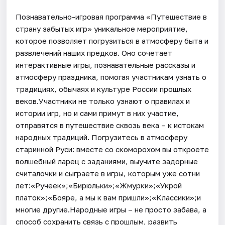
Познавательно-игровая программа «Путешествие в
страну забытых игр» уникальное мероприятие,
которое позволяет погрузиться в атмосферу быта и
развлечений наших предков. Оно сочетает
интерактивные игры, познавательные рассказы и
атмосферу праздника, помогая участникам узнать о
традициях, обычаях и культуре России прошлых
веков.Участники не только узнают о правилах и
истории игр, но и сами примут в них участие,
отправятся в путешествие сквозь века – к истокам
народных традиций. Погрузитесь в атмосферу
старинной Руси: вместе со скоморохом вы откроете
волшебный ларец с заданиями, выучите задорные
считалочки и сыграете в игры, которым уже сотни
лет:«Ручеек»;«Бирюльки»;«Жмурки»;«Укрой
платок»;«Бояре, а мы к вам пришли»;«Классики»;и
многие другие.Народные игры – не просто забава, а
способ сохранить связь с прошлым, развить