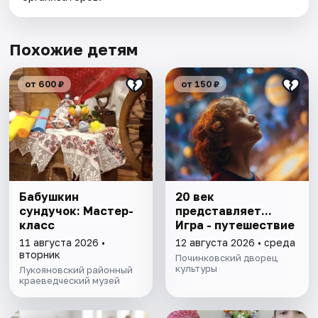
Похожие детям
от 600 ₽
от 150 ₽
Бабушкин
20 век
сундучок: Мастер-
представляет...
класс
Игра - путешествие
11 августа 2026 •
12 августа 2026 • среда
вторник
Починковский дворец
культуры
Лукояновский районный
краеведческий музей