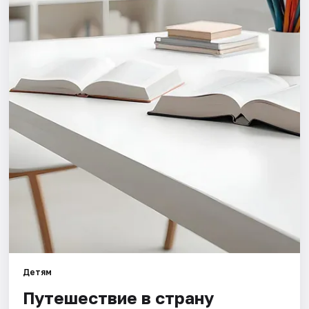
Города
Площадки
Артисты
Рейтинги
Детям
Путешествие в страну