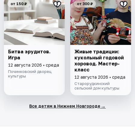
от 150 ₽
от 300 ₽
Битва эрудитов.
Живые традиции:
Игра
кукольный годовой
хоровод. Мастер-
12 августа 2026 • среда
класс
Починковский дворец
культуры
12 августа 2026 • среда
Старорудкинский
сельский дом культуры
→
Все детям в Нижнем Новгороде