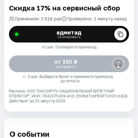
Скидка 17% на сервисный сбор
Применили: 2 618 раз
Проверено: 1 минуту назад
адмитад
Скопировать
1 шаг. Скопируйте промокод
от 150 ₽
на Kassir.ru
2 шаг. Выберите билет и примените промокод
до оплаты
Реклама. ООО "КАССИР.РУ-НАЦИОНАЛЬНЫЙ БИЛЕТНЫЙ
ОПЕРАТОР", ИНН: 7841075409 erid: 25H8d7vbP8SRTvHZrUcdLB.
Действует до 31 августа 2026
О событии