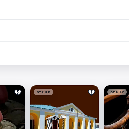
.
от 60 ₽
от 60 ₽