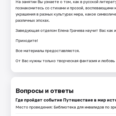
На занятии Вы узнаете о том, как в русской литера
познакомитесь со стихами и прозой, воспевающими 
украшения в разных культурах мира, какое символич
различных эпохах.
Заведующая отделом Елена Грачева научит Вас как и
Приходите!
Все материалы предоставляются.
От Вас нужны только творческая фантазия и любовь
Вопросы и ответы
Где пройдет событие Путешествие в мир ист
Место проведения:
Библиотека для инвалидов по зр