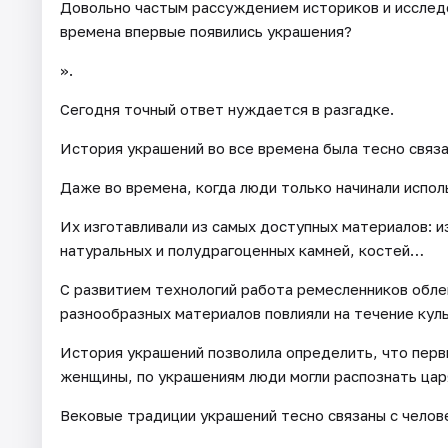
Довольно частым рассуждением историков и исследо
времена впервые появились украшения?
».
Сегодня точный ответ нуждается в разгадке.
История украшений во все времена была тесно связа
Даже во времена, когда люди только начинали испо
Их изготавливали из самых доступных материалов: из
натуральных и полудрагоценных камней, костей…
С развитием технологий работа ремесленников обле
разнообразных материалов повлияли на течение куль
История украшений позволила определить, что перв
женщины, по украшениям люди могли распознать царя
Вековые традиции украшений тесно связаны с челов