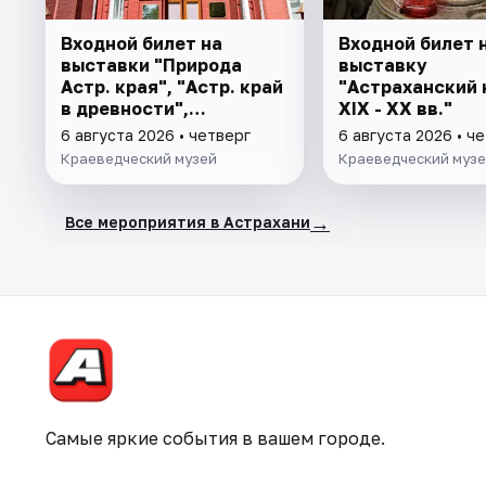
Входной билет на
Входной билет 
выставки "Природа
выставку
Астр. края", "Астр. край
"Астраханский 
в древности",
XIX - XX вв."
"Заселение Астр. края"
6 августа 2026 • четверг
6 августа 2026 • ч
Краеведческий музей
Краеведческий муз
→
Все мероприятия в Астрахани
Самые яркие события в вашем городе.