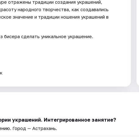
туре отражены традиции создания украшений,
красоту народного творчества, как создавались
еское значение и традиции ношения украшений в
з бисера сделать уникальное украшение.
 к
ории украшений. Интегрированное занятие?
ению
. Город — Астрахань.