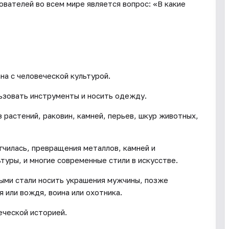
вателей во всем мире является вопрос: «В какие
на с человеческой культурой.
льзовать инструменты и носить одежду.
 растений, раковин, камней, перьев, шкур животных,
гчилась, превращения металлов, камней и
туры, и многие современные стили в искусстве.
ыми стали носить украшения мужчины, позже
 или вождя, воина или охотника.
еческой историей.