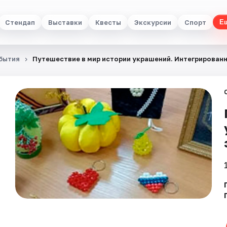
Стендап
Выставки
Квесты
Экскурсии
Спорт
Е
бытия
Путешествие в мир истории украшений. Интегрирован