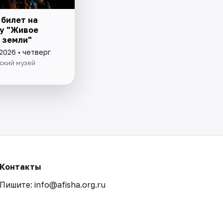
 билет на
у "Живое
 земли"
2026 • четверг
ский музей
Контакты
Пишите: info@afisha.org.ru