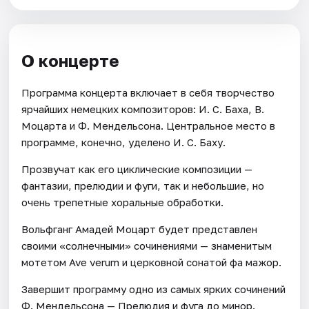
О концерте
Программа концерта включает в себя творчество
ярчайших немецких композиторов: И. С. Баха, В.
Моцарта и Ф. Мендельсона. Центральное место в
программе, конечно, уделено И. С. Баху.
Прозвучат как его циклические композиции —
фантазии, прелюдии и фуги, так и небольшие, но
очень трепетные хоральные обработки.
Вольфганг Амадей Моцарт будет представлен
своими «солнечными» сочинениями — знаменитым
мотетом Ave verum и церковной сонатой фа мажор.
Завершит программу одно из самых ярких сочинений
Ф. Мендельсона — Прелюдия и фуга до минор.