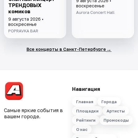
9 августа 2026 •
ТРЕНДОВЫХ
воскресенье
комиков
Aurora Concert Hall
9 августа 2026 •
воскресенье
POPRAVKA BAR
→
Все концерты в Санкт-Петербурге
Навигация
Главная
Города
Самые яркие события в
Площадки
Артисты
вашем городе.
Рейтинги
Промокоды
О нас