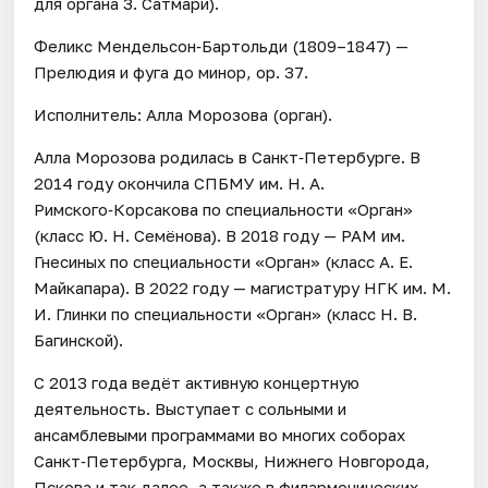
для органа З. Сатмари).
Феликс Мендельсон‑Бартольди (1809–1847) —
Прелюдия и фуга до минор, ор. 37.
Исполнитель: Алла Морозова (орган).
Алла Морозова родилась в Санкт‑Петербурге. В
2014 году окончила СПБМУ им. Н. А.
Римского‑Корсакова по специальности «Орган»
(класс Ю. Н. Семёнова). В 2018 году — РАМ им.
Гнесиных по специальности «Орган» (класс А. Е.
Майкапара). В 2022 году — магистратуру НГК им. М.
И. Глинки по специальности «Орган» (класс Н. В.
Багинской).
С 2013 года ведёт активную концертную
деятельность. Выступает с сольными и
ансамблевыми программами во многих соборах
Санкт‑Петербурга, Москвы, Нижнего Новгорода,
Пскова и так далее, а также в филармонических