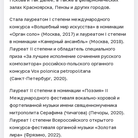
залах Красноярска, Пензы и других городов.
Стала лауреатом I степени международного
конкурса «Волшебный мир искусства» в номинации
«Орган соло» (Москва, 2017) и лауреатом I степени
в номинации «Камерный ансамбль» (Москва, 2018).
Лауреат II степени и обладатель специального
приза «За лучшее исполнение сочинения русского
композитора» российско‑польского органного
конкурса Vox polonica petropolitana
(Санкт‑Петербург, 2020).
Лауреат II степени в номинации «Поэзия» II
Международного фестиваля вокально‑хоровой и
фортепианной музыки имени священномученика
митрополита Серафима (Чичагова) (Печоры, 2020).
Лауреат I степени Всероссийского открытого
конкурса‑фестиваля органной музыки «Золотая
лира» (Фрязино, 2022).