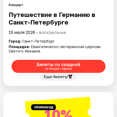
Концерт
Путешествие в Германию в
Города
Санкт-Петербурге
Площадки
19 июля 2026
• воскресенье
Артисты
Город:
Санкт-Петербург
Площадка:
Евангелическо-лютеранская церковь
Рейтинги
Святого Михаила
Билеты со скидкой
на Яндекс Афише
Еще билеты
ПРОМОКОД
10%