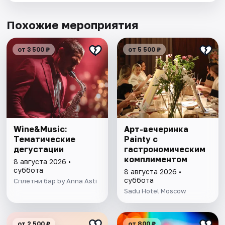
Похожие мероприятия
от 3 500 ₽
от 5 500 ₽
Wine&Music:
Арт-вечеринка
Тематические
Painty с
дегустации
гастрономическим
комплиментом
8 августа 2026 •
суббота
8 августа 2026 •
суббота
Сплетни бар by Anna Asti
Sadu Hotel Moscow
от 2 500 ₽
от 800 ₽