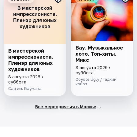
В мастерской
импрессиониста.
Пленэр для юных
художников
Вау. Музыкальное
В мастерской
лото. Топ-хиты.
импрессиониста.
Микс
Пленэр для юных
8 августа 2026 •
художников
суббота
8 августа 2026 •
Coyote Ugly / Гадкий
суббота
койот
Сад им. Баумана
→
Все мероприятия в Москве