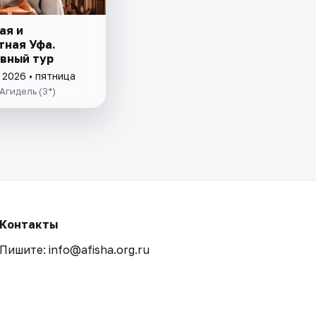
ая и
тная Уфа.
вный тур
 2026 • пятница
Агидель (3*)
Контакты
Пишите: info@afisha.org.ru