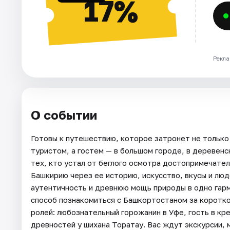
17%
Рекла
О событии
Готовы к путешествию, которое затронет не только 
туристом, а гостем — в большом городе, в деревен
тех, кто устал от беглого осмотра достопримечате
Башкирию через ее историю, искусство, вкусы и лю
аутентичность и древнюю мощь природы в одно гарм
способ познакомиться с Башкортостаном за коротко
ролей: любознательный горожанин в Уфе, гость в к
древностей у шихана Торатау. Вас ждут экскурсии, 