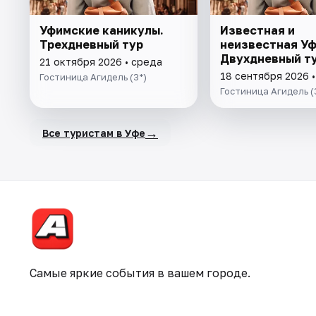
Уфимские каникулы.
Известная и
Трехдневный тур
неизвестная Уф
Двухдневный т
21 октября 2026 • среда
18 сентября 2026 •
Гостиница Агидель (3*)
Гостиница Агидель (
→
Все туристам в Уфе
Самые яркие события в вашем городе.