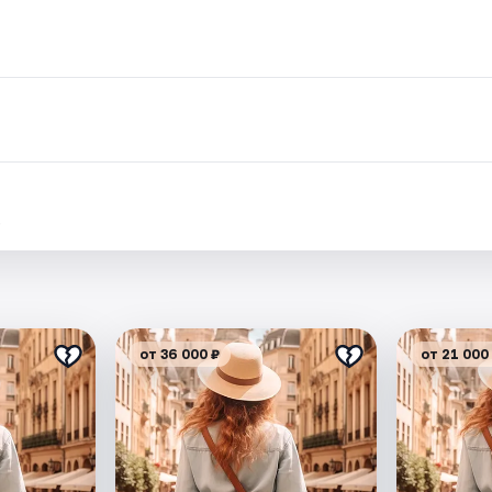
.
от 36 000 ₽
от 21 000