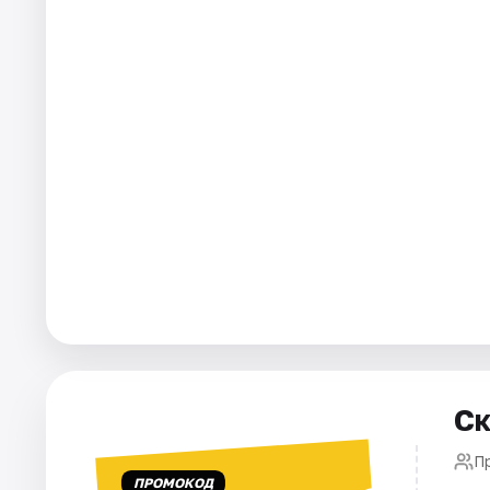
Города
Площадки
Артисты
Рейтинги
Ск
Пр
ПРОМОКОД