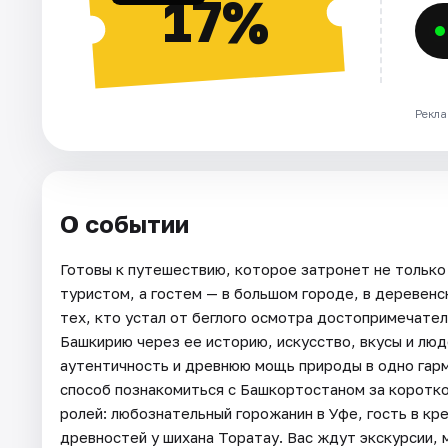
17%
Рекла
О событии
Готовы к путешествию, которое затронет не только 
туристом, а гостем — в большом городе, в деревен
тех, кто устал от беглого осмотра достопримечате
Башкирию через ее историю, искусство, вкусы и лю
аутентичность и древнюю мощь природы в одно гарм
способ познакомиться с Башкортостаном за коротко
ролей: любознательный горожанин в Уфе, гость в к
древностей у шихана Торатау. Вас ждут экскурсии, 