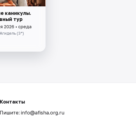
е каникулы.
вный тур
я 2026 • среда
Агидель (3*)
Контакты
Пишите: info@afisha.org.ru