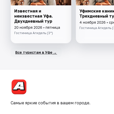
Известная и
Уфимские кани
неизвестная Уфа.
Трехдневный т
Двухдневный тур
4 ноября 2026 • с
20 ноября 2026 • пятница
Гостиница Агидель (
Гостиница Агидель (3*)
→
Все туристам в Уфе
Самые яркие события в вашем городе.