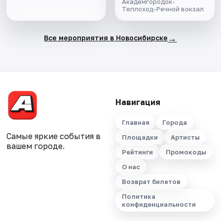
Академгородок-
Теплоход-Речной вокзал
→
Все мероприятия в Новосибирске
Навигация
Главная
Города
Самые яркие события в
Площадки
Артисты
вашем городе.
Рейтинги
Промокоды
О нас
Возврат билетов
Политика
конфиденциальности