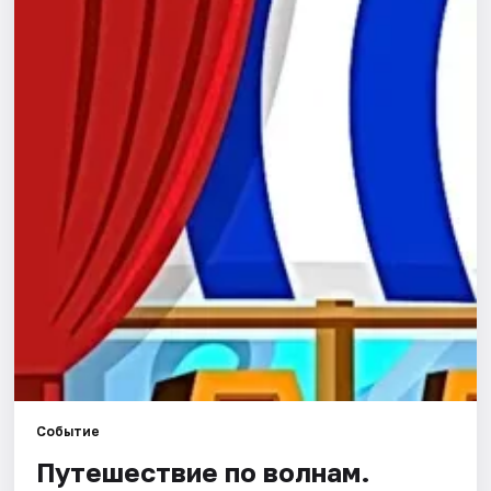
Города
Площадки
Артисты
Рейтинги
Событие
Путешествие по волнам.