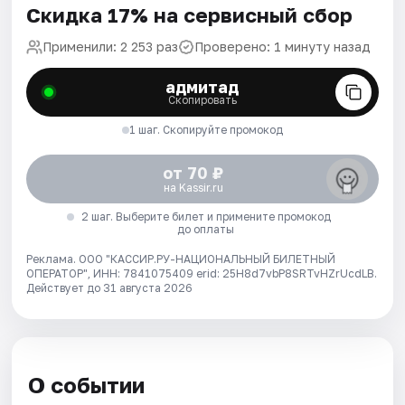
Скидка 17% на сервисный сбор
Применили: 2 253 раз
Проверено: 1 минуту назад
адмитад
Скопировать
1 шаг. Скопируйте промокод
от 70 ₽
на Kassir.ru
2 шаг. Выберите билет и примените промокод
до оплаты
Реклама. ООО "КАССИР.РУ-НАЦИОНАЛЬНЫЙ БИЛЕТНЫЙ
ОПЕРАТОР", ИНН: 7841075409 erid: 25H8d7vbP8SRTvHZrUcdLB.
Действует до 31 августа 2026
О событии