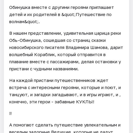
Обинушка вместе с другими героями приглашает
детей и их родителей в &quot;Путешествие по
волнам&quot;.
В нашем представлении, удивительная царица реки
Обь-Обинушка, сошедшая со страниц сказки
новосибирского писателя Владимира Шамова, дарит
волшебный Кораблик, который отправится в
плавание вместе с пассажирами, делая остановки у
пристани с чудными названиями.
На каждой пристани путешественников ждет
встреча с интересными героями, которые и поют, и
танцуют, и загадки загадывают, и в игры играют, и ,
конечно, эти герои - забавные КУКЛЫ!
!!
А помогают сделать путешествие увлекательным и
веселым задорные Ведущие, которые не дадут