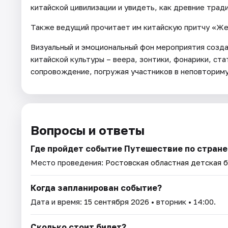
китайской цивилизации и увидеть, как древние трад
Также ведущий прочитает им китайскую притчу «Же
Визуальный и эмоциональный фон мероприятия созд
китайской культуры – веера, зонтики, фонарики, с
сопровождение, погружая участников в неповторим
Вопросы и ответы
Где пройдет событие Путешествие по стране
Место проведения:
Ростовская областная детская б
Когда запланирован событие?
Дата и время:
15 сентября 2026
• вторник • 14:00.
Сколько стоит билет?