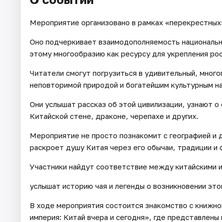
Мероприятие организовано в рамках «перекрестных»
Оно подчеркивает взаимодополняемость национальн
этому многообразию как ресурсу для укрепления ро
Читатели смогут погрузиться в удивительный, много
неповторимой природой и богатейшим культурным н
Они услышат рассказ об этой цивилизации, узнают о
Китайской стене, драконе, черепахе и других.
Мероприятие не просто познакомит с географией и 
раскроет душу Китая через его обычаи, традиции и 
Участники найдут соответствие между китайскими и
услышат историю чая и легенды о возникновении это
В ходе мероприятия состоится знакомство с книжн
империя: Китай вчера и сегодня», где представлен