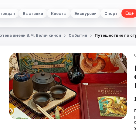
тендап
Выставки
Квесты
Экскурсии
Спорт
Ещё
отека имени В.М. Величкиной
События
Путешествие по ст