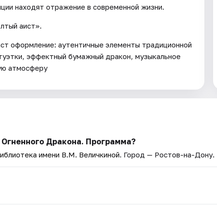
иции находят отражение в современной жизни.
лтый аист».
аст оформление: аутентичные элементы традиционной
татуэтки, эффектный бумажный дракон, музыкальное
ую атмосферу
 Огненного Дракона. Программа?
иблиотека имени В.М. Величкиной
. Город — Ростов-на-Дону.