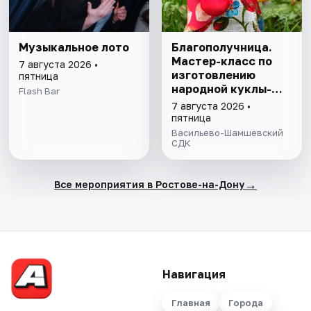
Музыкальное лото
Благополучница.
Мастер-класс по
7 августа 2026 •
изготовлению
пятница
народной куклы-
Flash Bar
оберега
7 августа 2026 •
пятница
Васильево-Шамшевский
СДК
→
Все мероприятия в Ростове-на-Дону
Навигация
Главная
Города