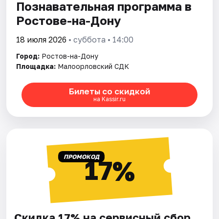
Познавательная программа в
Ростове-на-Дону
18 июля 2026
• суббота • 14:00
Город:
Ростов-на-Дону
Площадка:
Малоорловский СДК
Билеты со скидкой
на Kassir.ru
ПРОМОКОД
17%
Скидка 17% на сервисный сбор