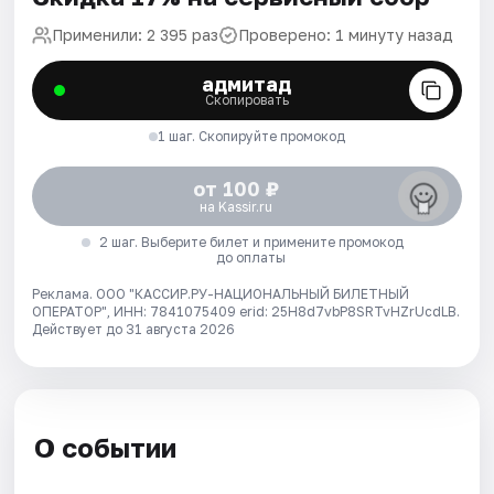
Применили: 2 395 раз
Проверено: 1 минуту назад
адмитад
Скопировать
1 шаг. Скопируйте промокод
от 100 ₽
на Kassir.ru
2 шаг. Выберите билет и примените промокод
до оплаты
Реклама. ООО "КАССИР.РУ-НАЦИОНАЛЬНЫЙ БИЛЕТНЫЙ
ОПЕРАТОР", ИНН: 7841075409 erid: 25H8d7vbP8SRTvHZrUcdLB.
Действует до 31 августа 2026
О событии