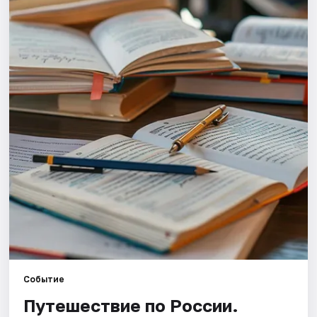
Города
Площадки
Артисты
Рейтинги
Событие
Путешествие по России.