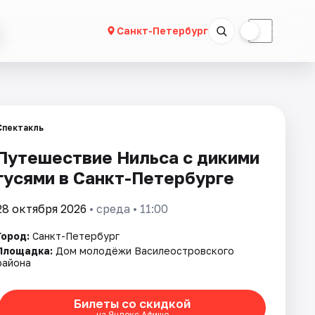
☀
☾
Санкт-Петербург
Спектакль
Путешествие Нильса с дикими
гусями в Санкт-Петербурге
28 октября 2026
• среда • 11:00
Город:
Санкт-Петербург
Площадка:
Дом молодёжи Василеостровского
района
Билеты со скидкой
на Яндекс Афише