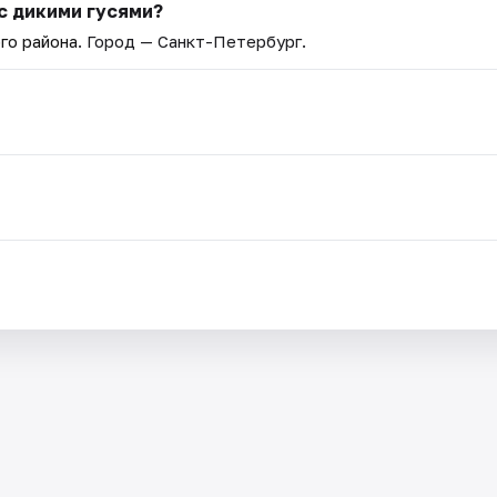
с дикими гусями?
го района
. Город — Санкт-Петербург.