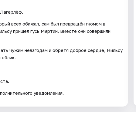
 Лагерлёф.
орый всех обижал, сам был превращён гномом в
ильсу пришёл гусь Мартин. Вместе они совершили
ать чужим невзгодам и обретя доброе сердце, Нильсу
 облик.
ста.
полнительного уведомления.