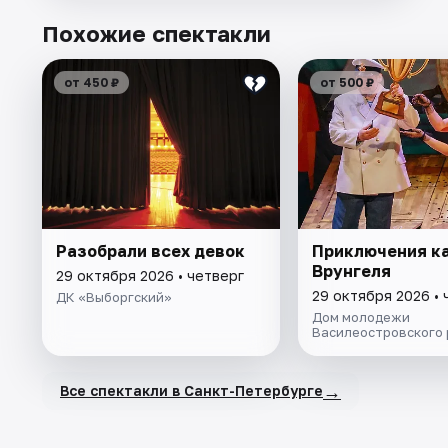
Похожие спектакли
от 450 ₽
от 500 ₽
Разобрали всех девок
Приключения к
Врунгеля
29 октября 2026 • четверг
29 октября 2026 • 
ДК «Выборгский»
Дом молодежи
Василеостровского
→
Все спектакли в Санкт-Петербурге