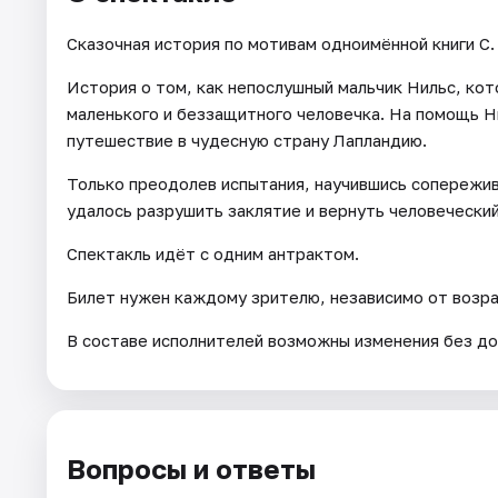
Сказочная история по мотивам одноимённой книги С.
История о том, как непослушный мальчик Нильс, кот
маленького и беззащитного человечка. На помощь Н
путешествие в чудесную страну Лапландию.
Только преодолев испытания, научившись сопережив
удалось разрушить заклятие и вернуть человеческий
Спектакль идёт с одним антрактом.
Билет нужен каждому зрителю, независимо от возра
В составе исполнителей возможны изменения без до
Вопросы и ответы