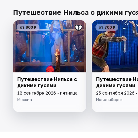
Путешествие Нильса с дикими гуся
от 900 ₽
от 700 ₽
Путешествие Нильса с
Путешествие Ни
дикими гусями
дикими гусями
18 сентября 2026 • пятница
25 сентября 2026 •
Москва
Новосибирск