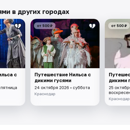
ми в других городах
от 500 ₽
от 500 ₽
льса с
Путешествие Нильса с
Путешес
дикими гусями
дикими 
 пятница
24 октября 2026 • суббота
25 октябр
воскресе
Краснодар
Краснодар