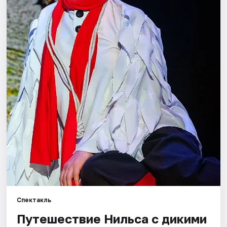
Города
Площадки
Артисты
Рейтинги
Спектакль
Путешествие Нильса с дикими