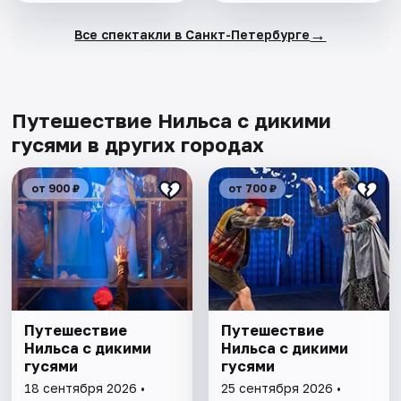
→
Все спектакли в Санкт-Петербурге
Путешествие Нильса с дикими
гусями в других городах
от 900 ₽
от 700 ₽
Путешествие
Путешествие
Нильса с дикими
Нильса с дикими
гусями
гусями
18 сентября 2026 •
25 сентября 2026 •