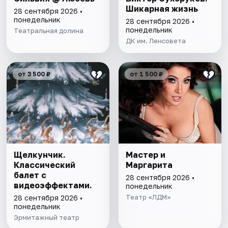
Шикарная жизнь
28 сентября 2026 •
понедельник
28 сентября 2026 •
понедельник
Театральная долина
ДК им. Ленсовета
от 3 500 ₽
от 1 500 ₽
Щелкунчик.
Мастер и
Классический
Маргарита
балет с
28 сентября 2026 •
видеоэффектами.
понедельник
Театр «ЛДМ»
28 сентября 2026 •
понедельник
Эрмитажный театр