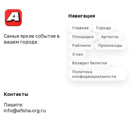
Навигация
Главная
Города
Самые яркие события в
Площадки
Артисты
вашем городе.
Рейтинги
Промокоды
О нас
Возврат билетов
Политика
конфиденциальности
Контакты
Пишите:
info@afisha.org.ru