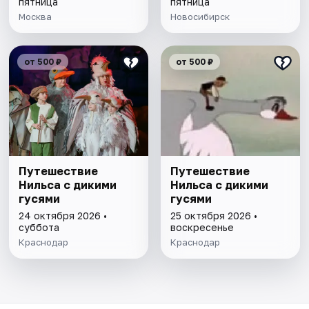
пятница
пятница
Москва
Новосибирск
от 500 ₽
от 500 ₽
Путешествие
Путешествие
Нильса с дикими
Нильса с дикими
гусями
гусями
24 октября 2026 •
25 октября 2026 •
суббота
воскресенье
Краснодар
Краснодар