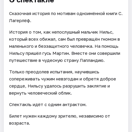
Сказочная история по мотивам одноимённой книги С.
Лагерлёф.
История о том, как непослушный мальчик Нильс,
который всех обижал, сам был превращён гномом в
маленького и беззащитного человечка. На помощь
Нильсу пришёл гусь Мартин. Вместе они совершили
путешествие в чудесную страну Лапландию.
Только преодолев испытания, научившись
сопереживать чужим невзгодам и обретя доброе
сердце, Нильсу удалось разрушить заклятие и
вернуть человеческий облик.
Спектакль идёт с одним антрактом.
Билет нужен каждому зрителю, независимо от
возраста.