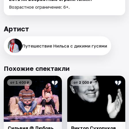
Возрастное ограничение: 6+.
Артист
Путешествие Нильса с дикими гусями
Похожие спектакли
от 1 400 ₽
от 2 000 ₽
Сильвия @ Любовь
Виктор Сухоруков.