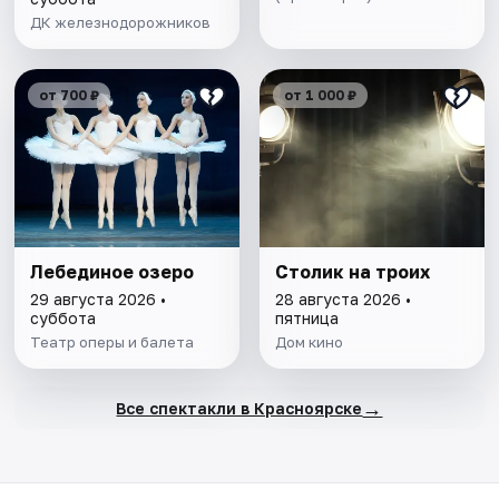
ДК железнодорожников
от 700 ₽
от 1 000 ₽
Лебединое озеро
Столик на троих
29 августа 2026 •
28 августа 2026 •
суббота
пятница
Театр оперы и балета
Дом кино
→
Все спектакли в Красноярске