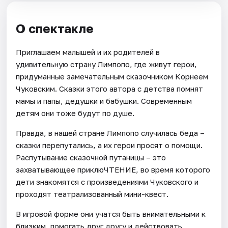
О спектакле
Приглашаем малышей и их родителей в
удивительную страну Лимпопо, где живут герои,
придуманные замечательным сказочником Корнеем
Чуковским. Сказки этого автора с детства помнят
мамы и папы, дедушки и бабушки. Современным
детям они тоже будут по душе.
Правда, в нашей стране Лимпопо случилась беда –
сказки перепутались, а их герои просят о помощи.
Распутывание сказочной путаницы – это
захватывающее приклюЧТЕНИЕ, во время которого
дети знакомятся с произведениями Чуковского и
проходят театрализованный мини-квест.
В игровой форме они учатся быть внимательными к
близким, помогать друг другу и действовать