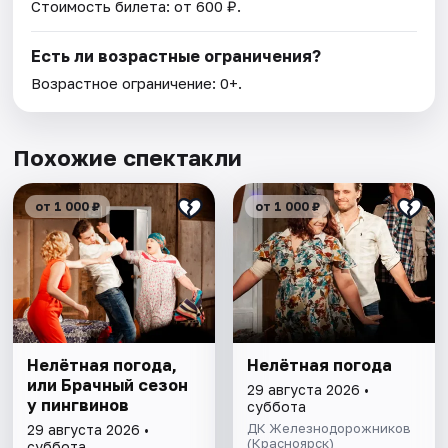
Стоимость билета: от 600 ₽.
Есть ли возрастные ограничения?
Возрастное ограничение: 0+.
Похожие спектакли
от 1 000 ₽
от 1 000 ₽
Нелётная погода,
Нелётная погода
или Брачный сезон
29 августа 2026 •
у пингвинов
суббота
ДК Железнодорожников
29 августа 2026 •
(Красноярск)
суббота