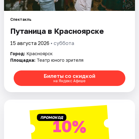
Города
Спектакль
Путаница в Красноярске
Площадки
15 августа 2026
• суббота
Артисты
Город:
Красноярск
Рейтинги
Площадка:
Театр юного зрителя
Билеты со скидкой
на Яндекс Афише
ПРОМОКОД
10%