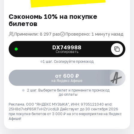
Сэкономь 10% на покупке
билетов
Применили: 8 297 раз
Проверено: 1 минуту назад
DX749988
Скопировать
1 шаг. Скопируйте промокод
от 600 ₽
на Яндекс Афише
2 шаг. Выберите билет и примените промокод
до оплаты
Реклама. ООО "ЯНДЕКС МУЗЫКА", ИНН: 9705121040 erid:
25H8d7vbP8SRTvHZrUcdLB
Действует до 30 сентября 2026
при покупке билетов от 3 000 ₽ на это мероприятие на Яндекс
Афише!