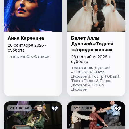
Анна Каренина
Балет Аллы
Духовой «Тодес»
26 сентября 2026 •
«#продолжение»
суббота
Театр на Юго-Западе
26 сентября 2026 •
суббота
Театр Аллы Духовой
«TODES» & Театр
Духовой & Театр TODES &
Театр Тодес & Тодес
Духовой & TODES
Духовой
от 1 000 ₽
от 1 500 ₽