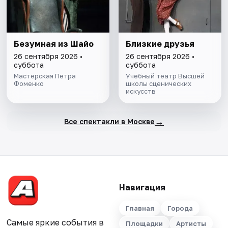
Безумная из Шайо
Близкие друзья
26 сентября 2026 •
26 сентября 2026 •
суббота
суббота
Мастерская Петра
Учебный театр Высшей
Фоменко
школы сценических
искусств
→
Все спектакли в Москве
Навигация
Главная
Города
Самые яркие события в
Площадки
Артисты