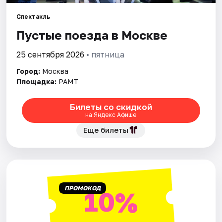
Спектакль
Города
Пустые поезда в Москве
Площадки
25 сентября 2026
• пятница
Артисты
Город:
Москва
Площадка:
РАМТ
Рейтинги
Билеты со скидкой
на Яндекс Афише
Еще билеты
ПРОМОКОД
10%