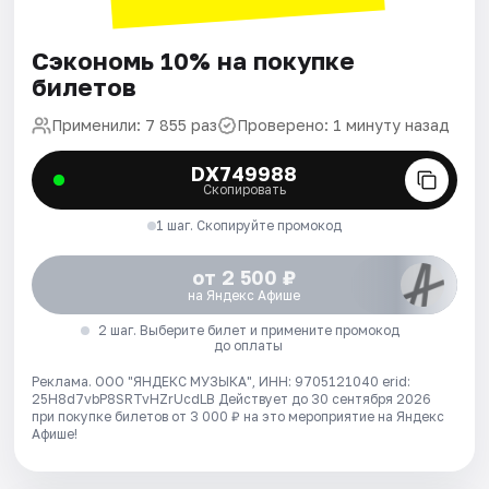
Сэкономь 10% на покупке
билетов
Применили: 7 855 раз
Проверено: 1 минуту назад
DX749988
Скопировать
1 шаг. Скопируйте промокод
от 2 500 ₽
на Яндекс Афише
2 шаг. Выберите билет и примените промокод
до оплаты
Реклама. ООО "ЯНДЕКС МУЗЫКА", ИНН: 9705121040 erid:
25H8d7vbP8SRTvHZrUcdLB
Действует до 30 сентября 2026
при покупке билетов от 3 000 ₽ на это мероприятие на Яндекс
Афише!