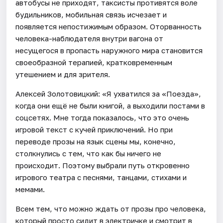
автобусы не приходят, таксисты противятся воле
будильников, мобильная связь исчезает и
появляется непостижимым образом. Оторванность
человека-наблюдателя внутри вагона от
несущегося в пропасть наружного мира становится
своеобразной терапией, кратковременным
утешением и для зрителя.
Алексей Золотовицкий: «Я ухватился за «Поезда»,
когда они ещё не были книгой, а выходили постами в
соцсетях. Мне тогда показалось, что это очень
игровой текст с кучей приключений. Но при
переводе прозы на язык сцены мы, конечно,
столкнулись с тем, что как бы ничего не
происходит. Поэтому выбрали путь откровенно
игрового театра с песнями, танцами, стихами и
мемами.
Всем тем, что можно ждать от прозы про человека,
который просто сидит в электричке и смотрит в