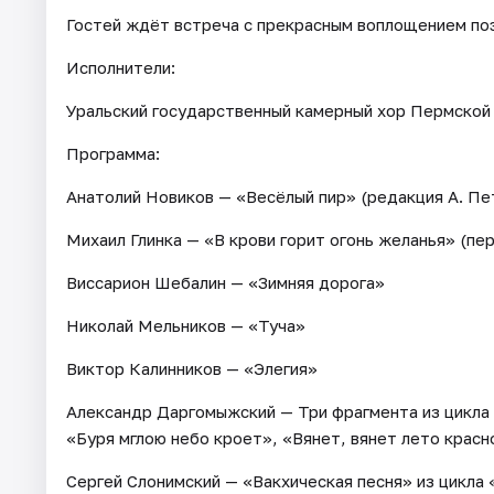
Гостей ждёт встреча с прекрасным воплощением поэ
Исполнители:
Уральский государственный камерный хор Пермской
Программа:
Анатолий Новиков — «Весёлый пир» (редакция А. Пе
Михаил Глинка — «В крови горит огонь желанья» (пе
Виссарион Шебалин — «Зимняя дорога»
Николай Мельников — «Туча»
Виктор Калинников — «Элегия»
Александр Даргомыжский — Три фрагмента из цикла
«Буря мглою небо кроет», «Вянет, вянет лето красн
Сергей Слонимский — «Вакхическая песня» из цикла 