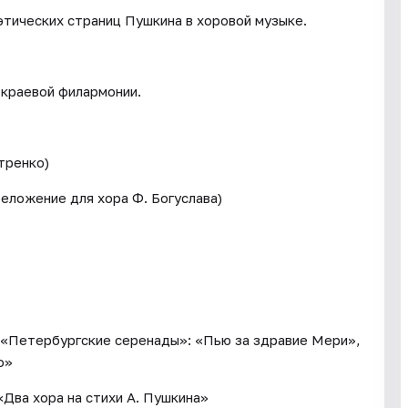
тических страниц Пушкина в хоровой музыке.
 краевой филармонии.
тренко)
реложение для хора Ф. Богуслава)
 «Петербургские серенады»: «Пью за здравие Мери»,
о»
«Два хора на стихи А. Пушкина»