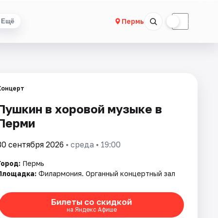
☀
☾
Пермь
Ещё
Концерт
Пушкин в хоровой музыке в
Перми
30 сентября 2026
• среда • 19:00
Город:
Пермь
Площадка:
Филармония. Органный концертный зал
Билеты со скидкой
на Яндекс Афише