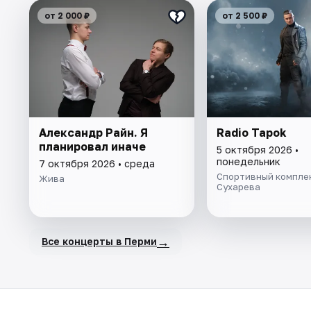
от 2 000 ₽
от 2 500 ₽
Александр Райн. Я
Radio Tapok
планировал иначе
5 октября 2026 •
понедельник
7 октября 2026 • среда
Спортивный комплек
Жива
Сухарева
→
Все концерты в Перми