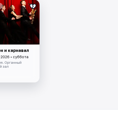
н и карнавал
 2026 • суббота
я. Органный
й зал