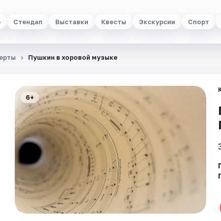
р
Стендап
Выставки
Квесты
Экскурсии
Спорт
ерты
Пушкин в хоровой музыке
6+