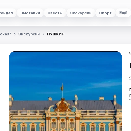
тендап
Выставки
Квесты
Экскурсии
Спорт
Ещё
ьская"
Экскурсии
ПУШКИН