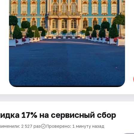
идка 17% на сервисный сбор
рименили: 2 527 раз
Проверено: 1 минуту назад