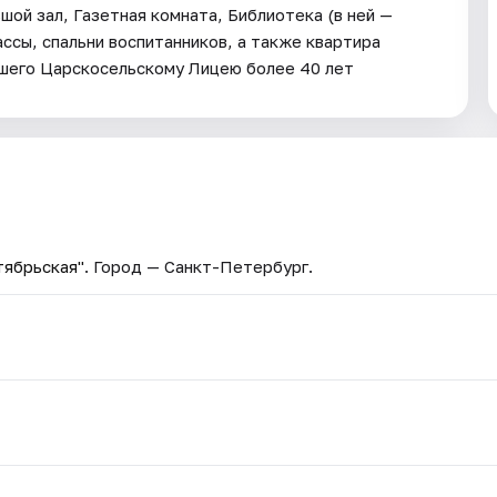
ой зал, Газетная комната, Библиотека (в ней —
ассы, спальни воспитанников, а также квартира
авшего Царскосельскому Лицею более 40 лет
тябрьская"
. Город — Санкт-Петербург.