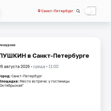
☀
☾
Санкт-Петербург
Экскурсии
ПУШКИН в Санкт-Петербурге
26 августа 2026
• среда • 11:00
Город:
Санкт-Петербург
Площадка:
Место встречи: у гостиницы
"Октябрьская"