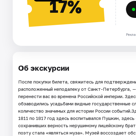
17%
Рекла
Об экскурсии
После покупки билета, свяжитесь для подтверждени
расположенный неподалеку от Санкт-Петербурга, —
перенести вас во времена Российской империи. Зде
обзаводились усадьбами видные государственные с
количество значимых для истории России событий.
1811 по 1817 год здесь воспитывался Пушкин, здесь
сохранивших верность нерушимому лицейскому братс
поэту стала «являться муза». Музей воссоздает обст