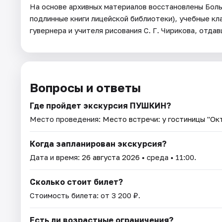
На основе архивных материалов восстановлены Больш
подлинные книги лицейской библиотеки), учебные кл
гувернера и учителя рисования С. Г. Чирикова, отд
Вопросы и ответы
Где пройдет экскурсия ПУШКИН?
Место проведения:
Место встречи: у гостиницы "Ок
Когда запланирован экскурсия?
Дата и время:
26 августа 2026
• среда • 11:00.
Сколько стоит билет?
Стоимость билета: от 3 200 ₽.
Есть ли возрастные ограничения?