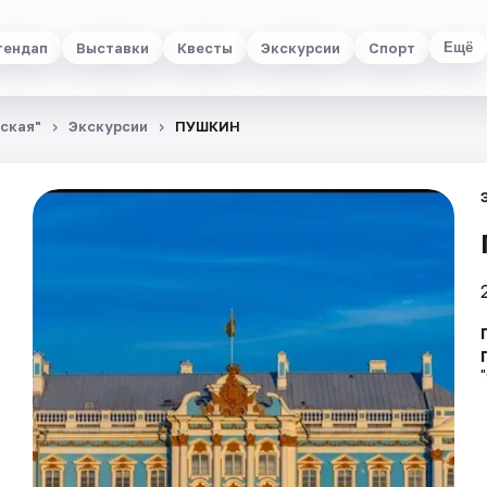
тендап
Выставки
Квесты
Экскурсии
Спорт
Ещё
ьская"
Экскурсии
ПУШКИН