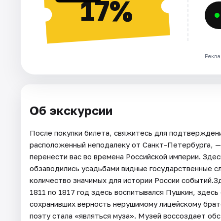
17%
Рекла
Об экскурсии
После покупки билета, свяжитесь для подтверждени
расположенный неподалеку от Санкт-Петербурга, —
перенести вас во времена Российской империи. Зде
обзаводились усадьбами видные государственные с
количество значимых для истории России событий.
1811 по 1817 год здесь воспитывался Пушкин, здесь
сохранивших верность нерушимому лицейскому братс
поэту стала «являться муза». Музей воссоздает обст