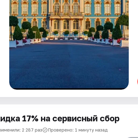
идка 17% на сервисный сбор
рименили: 2 287 раз
Проверено: 1 минуту назад