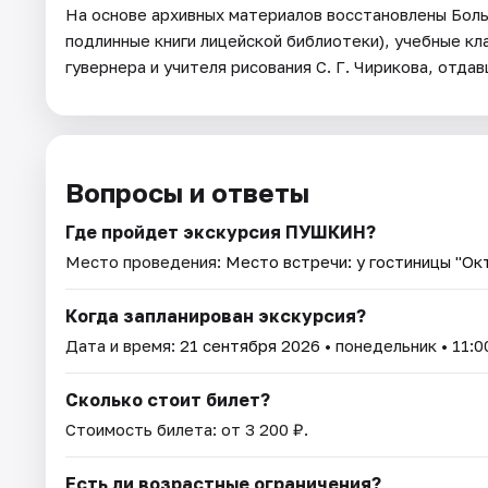
На основе архивных материалов восстановлены Больш
подлинные книги лицейской библиотеки), учебные кл
гувернера и учителя рисования С. Г. Чирикова, отд
Вопросы и ответы
Где пройдет экскурсия ПУШКИН?
Место проведения:
Место встречи: у гостиницы "Ок
Когда запланирован экскурсия?
Дата и время:
21 сентября 2026
• понедельник • 11:0
Сколько стоит билет?
Стоимость билета: от 3 200 ₽.
Есть ли возрастные ограничения?