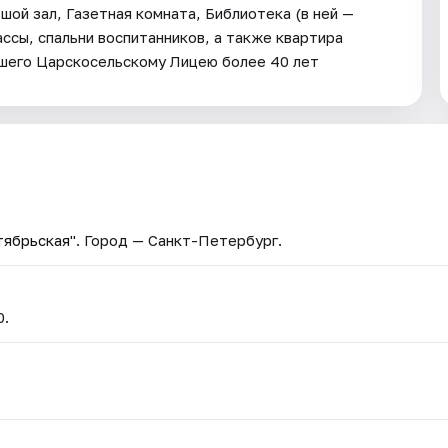
ой зал, Газетная комната, Библиотека (в ней —
ассы, спальни воспитанников, а также квартира
авшего Царскосельскому Лицею более 40 лет
тябрьская"
. Город — Санкт-Петербург.
0.