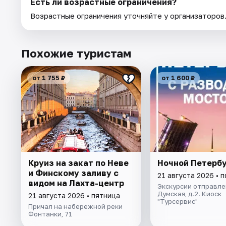
Есть ли возрастные ограничения?
Возрастные ограничения уточняйте у организаторов
Похожие туристам
от 1 755 ₽
от 1 600 ₽
Круиз на закат по Неве
Ночной Петерб
и Финскому заливу с
21 августа 2026 • 
видом на Лахта-центр
Экскурсии отправлен
Думская, д.2. Киоск
21 августа 2026 • пятница
"Турсервис"
Причал на набережной реки
Фонтанки, 71