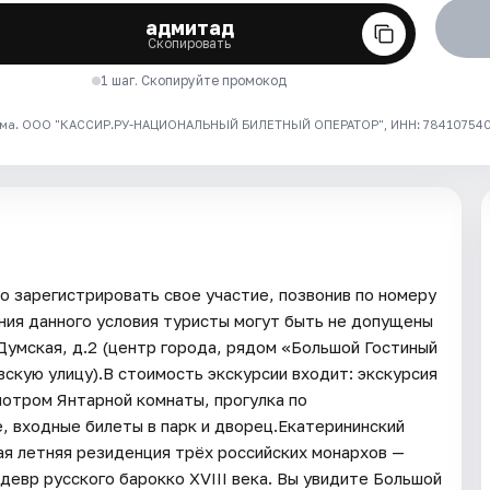
адмитад
Скопировать
1 шаг. Скопируйте промокод
ма. ООО "КАССИР.РУ-НАЦИОНАЛЬНЫЙ БИЛЕТНЫЙ ОПЕРАТОР", ИНН: 7841075409
 зарегистрировать свое участие, позвонив по номеру
ния данного условия туристы могут быть не допущены
Думская, д.2 (центр города, рядом «Большой Гостиный
вскую улицу).В стоимость экскурсии входит: экскурсия
мотром Янтарной комнаты, прогулка по
, входные билеты в парк и дворец.Екатерининский
я летняя резиденция трёх российских монархов —
едевр русского барокко XVIII века. Вы увидите Большой