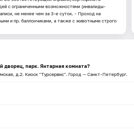
дей с ограниченными возможностями (инвалиды-
писи, не менее чем за 3-е суток. - Проход на
ми и пр. баллончиками, а также с животными строго
й дворец, парк. Янтарная комната?
мская, д.2. Киоск "Турсервис"
. Город — Санкт-Петербург.