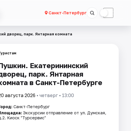
☀
☾
Санкт-Петербург
ий дворец, парк. Янтарная комната
Туристам
Пушкин. Екатерининский
дворец, парк. Янтарная
комната в Санкт-Петербурге
20 августа 2026
• четверг • 13:00
Город:
Санкт-Петербург
Площадка:
Экскурсии отправление от ул. Думская,
д.2. Киоск "Турсервис"