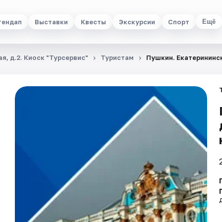
тендап
Выставки
Квесты
Экскурсии
Спорт
Ещё
я, д.2. Киоск "Турсервис"
Туристам
Пушкин. Екатерининск