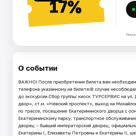
17%
Рекла
О событии
ВАЖНО! После приобретения билета вам необходимо
телефона указанному на билете!В случае несоблюде
до экскурсии.Сбор группы: киоск ТУРСЕРВИС на ул. 
двор», ст.м. «Невский проспект», выход на Михайло
по трассе, посещение Екатерининского дворца с ос
Екатерининскому парку, транспортное обслуживание
дворец – бывший императорский дворец, официальна
Екатерины I, Елизаветы Петровны и Екатерины II, ш