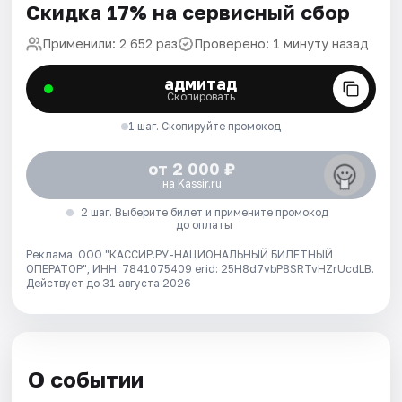
Скидка 17% на сервисный сбор
Применили: 2 652 раз
Проверено: 1 минуту назад
адмитад
Скопировать
1 шаг. Скопируйте промокод
от 2 000 ₽
на Kassir.ru
2 шаг. Выберите билет и примените промокод
до оплаты
Реклама. ООО "КАССИР.РУ-НАЦИОНАЛЬНЫЙ БИЛЕТНЫЙ
ОПЕРАТОР", ИНН: 7841075409 erid: 25H8d7vbP8SRTvHZrUcdLB.
Действует до 31 августа 2026
О событии