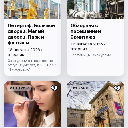
Петергоф. Большой
Обзорная с
дворец. Малый
посещением
дворец. Парк и
Эрмитажа
фонтаны
18 августа 2026 •
вторник
18 августа 2026 •
вторник
Гостиницы, экскурсии
Экскурсии отправление
от ул. Думская, д.2. Киоск
"Турсервис"
от 1 125 ₽
от 250 ₽