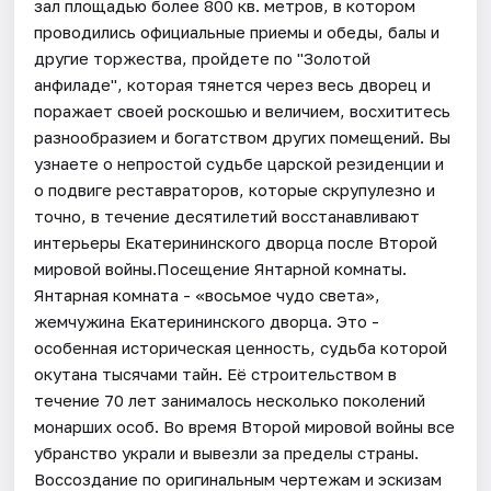
зал площадью более 800 кв. метров, в котором
проводились официальные приемы и обеды, балы и
другие торжества, пройдете по "Золотой
анфиладе", которая тянется через весь дворец и
поражает своей роскошью и величием, восхититесь
разнообразием и богатством других помещений. Вы
узнаете о непростой судьбе царской резиденции и
о подвиге реставраторов, которые скрупулезно и
точно, в течение десятилетий восстанавливают
интерьеры Екатерининского дворца после Второй
мировой войны.Посещение Янтарной комнаты.
Янтарная комната - «восьмое чудо света»,
жемчужина Екатерининского дворца. Это -
особенная историческая ценность, судьба которой
окутана тысячами тайн. Её строительством в
течение 70 лет занималось несколько поколений
монарших особ. Во время Второй мировой войны все
убранство украли и вывезли за пределы страны.
Воссоздание по оригинальным чертежам и эскизам