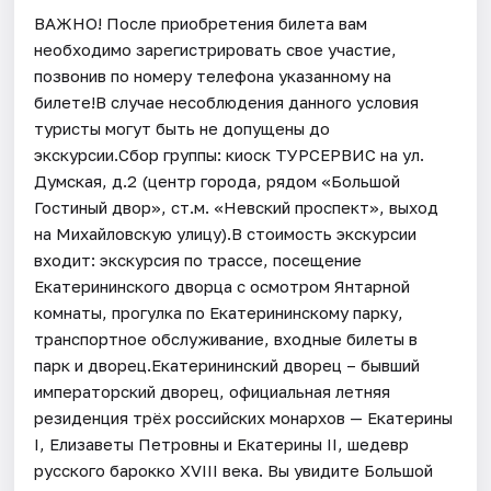
ВАЖНО! После приобретения билета вам
необходимо зарегистрировать свое участие,
позвонив по номеру телефона указанному на
билете!В случае несоблюдения данного условия
туристы могут быть не допущены до
экскурсии.Сбор группы: киоск ТУРСЕРВИС на ул.
Думская, д.2 (центр города, рядом «Большой
Гостиный двор», ст.м. «Невский проспект», выход
на Михайловскую улицу).В стоимость экскурсии
входит: экскурсия по трассе, посещение
Екатерининского дворца с осмотром Янтарной
комнаты, прогулка по Екатерининскому парку,
транспортное обслуживание, входные билеты в
парк и дворец.Екатерининский дворец – бывший
императорский дворец, официальная летняя
резиденция трёх российских монархов — Екатерины
I, Елизаветы Петровны и Екатерины II, шедевр
русского барокко XVIII века. Вы увидите Большой