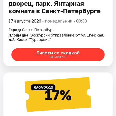
дворец, парк. Янтарная
комната в Санкт-Петербурге
17 августа 2026
• понедельник • 09:30
Город:
Санкт-Петербург
Площадка:
Экскурсии отправление от ул. Думская,
д.2. Киоск "Турсервис"
Билеты со скидкой
на Kassir.ru
ПРОМОКОД
17%