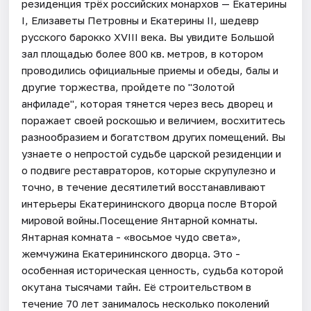
резиденция трёх российских монархов — Екатерины
I, Елизаветы Петровны и Екатерины II, шедевр
русского барокко XVIII века. Вы увидите Большой
зал площадью более 800 кв. метров, в котором
проводились официальные приемы и обеды, балы и
другие торжества, пройдете по "Золотой
анфиладе", которая тянется через весь дворец и
поражает своей роскошью и величием, восхититесь
разнообразием и богатством других помещений. Вы
узнаете о непростой судьбе царской резиденции и
о подвиге реставраторов, которые скрупулезно и
точно, в течение десятилетий восстанавливают
интерьеры Екатерининского дворца после Второй
мировой войны.Посещение Янтарной комнаты.
Янтарная комната - «восьмое чудо света»,
жемчужина Екатерининского дворца. Это -
особенная историческая ценность, судьба которой
окутана тысячами тайн. Её строительством в
течение 70 лет занималось несколько поколений