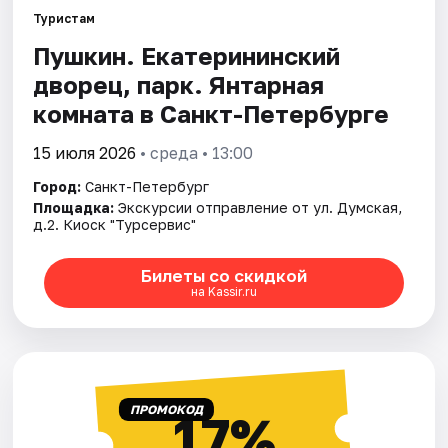
Туристам
Пушкин. Екатерининский
Города
дворец, парк. Янтарная
Площадки
комната в Санкт-Петербурге
Артисты
15 июля 2026
• среда • 13:00
Город:
Санкт-Петербург
Рейтинги
Площадка:
Экскурсии отправление от ул. Думская,
д.2. Киоск "Турсервис"
Билеты со скидкой
на Kassir.ru
ПРОМОКОД
17%