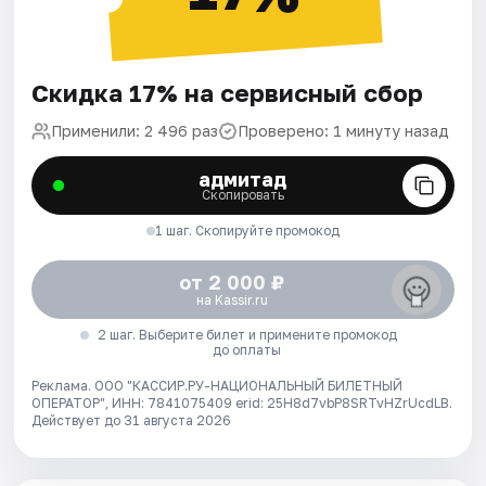
Скидка 17% на сервисный сбор
Применили: 2 496 раз
Проверено: 1 минуту назад
адмитад
Скопировать
1 шаг. Скопируйте промокод
от 2 000 ₽
на Kassir.ru
2 шаг. Выберите билет и примените промокод
до оплаты
Реклама. ООО "КАССИР.РУ-НАЦИОНАЛЬНЫЙ БИЛЕТНЫЙ
ОПЕРАТОР", ИНН: 7841075409 erid: 25H8d7vbP8SRTvHZrUcdLB.
Действует до 31 августа 2026