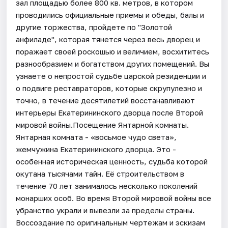
зал площадью более 800 кв. метров, в котором
проводились официальные приемы и обеды, балы и
другие торжества, пройдете по "Золотой
анфиладе", которая тянется через весь дворец и
поражает своей роскошью и величием, восхититесь
разнообразием и богатством других помещений. Вы
узнаете о непростой судьбе царской резиденции и
о подвиге реставраторов, которые скрупулезно и
точно, в течение десятилетий восстанавливают
интерьеры Екатерининского дворца после Второй
мировой войны.Посещение Янтарной комнаты.
Янтарная комната - «восьмое чудо света»,
жемчужина Екатерининского дворца. Это -
особенная историческая ценность, судьба которой
окутана тысячами тайн. Её строительством в
течение 70 лет занималось несколько поколений
монарших особ. Во время Второй мировой войны все
убранство украли и вывезли за пределы страны.
Воссоздание по оригинальным чертежам и эскизам