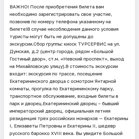
ВАЖНО! После приобретения билета вам
необходимо зарегистрировать свое участие,
позвонив по номеру телефона указанному на
билете!В случае несоблюдения данного условия
туристы могут быть не допущены до
экскурсии.Сбор группы: киоск ТУРСЕРВИС на ул.
Думская, д.2 (центр города, рядом «Большой
Гостиный двор», ст.м. «Невский проспект», выход
на Михайловскую улицу).В стоимость экскурсии
входит: экскурсия по трассе, посещение
Екатерининского дворца с осмотром Янтарной
комнаты, прогулка по Екатерининскому парку,
транспортное обслуживание, входные билеты в
парк и дворец.Екатерининский дворец – бывший
императорский дворец, официальная летняя
резиденция трёх российских монархов — Екатерины
I, Елизаветы Петровны и Екатерины II, шедевр
русского барокко XVIII века. Вы увидите Большой