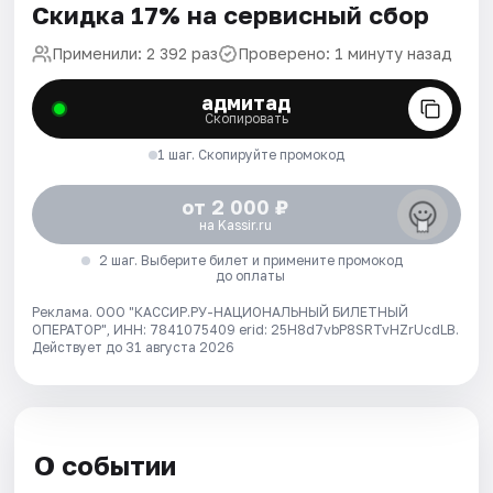
Скидка 17% на сервисный сбор
Применили: 2 392 раз
Проверено: 1 минуту назад
адмитад
Скопировать
1 шаг. Скопируйте промокод
от 2 000 ₽
на Kassir.ru
2 шаг. Выберите билет и примените промокод
до оплаты
Реклама. ООО "КАССИР.РУ-НАЦИОНАЛЬНЫЙ БИЛЕТНЫЙ
ОПЕРАТОР", ИНН: 7841075409 erid: 25H8d7vbP8SRTvHZrUcdLB.
Действует до 31 августа 2026
О событии