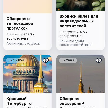
Входной билет для
Обзорная с
индивидуальных
теплоходной
посетителей
прогулкой
9 августа 2026 •
9 августа 2026 •
воскресенье
воскресенье
Ленинградский
Гостиницы, экскурсии
зоологический парк
от 1 450 ₽
от 700 ₽
Красивый
Обзорная
Петербург с
экскурсия +