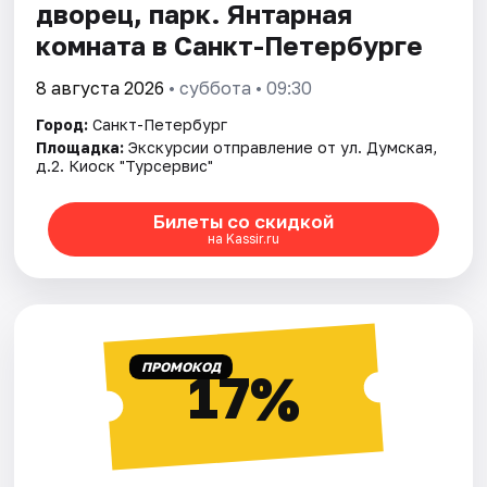
дворец, парк. Янтарная
комната в Санкт-Петербурге
8 августа 2026
• суббота • 09:30
Город:
Санкт-Петербург
Площадка:
Экскурсии отправление от ул. Думская,
д.2. Киоск "Турсервис"
Билеты со скидкой
на Kassir.ru
ПРОМОКОД
17%