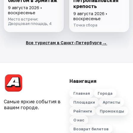
билетом в Эрмитаж
Петропавловская
крепость
9 августа 2026 •
воскресенье
9 августа 2026 •
воскресенье
Место встречи:
Дворцовая площадь, 4
Точка сбора
→
Все туристам в Санкт-Петербурге
Навигация
Главная
Города
Самые яркие события в
Площадки
Артисты
вашем городе.
Рейтинги
Промокоды
О нас
Возврат билетов