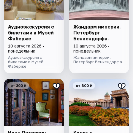
Аудиоэкскурсия с
Жандарм империи.
билетами в Музей
Петербург
Фаберже
Бенкендорфа.
10 августа 2026 •
10 августа 2026 •
понедельник
понедельник
Аудиоэкскурсия с
Жандарм империи.
билетами в Музей
Петербург Бенкендорфа.
Фаберже
от 300 ₽
от 800 ₽
Иван Петрович
Квест «