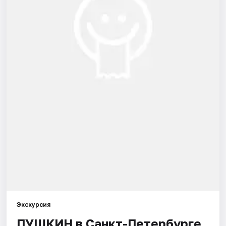
Города
Площадки
Артисты
Рейтинги
Экскурсия
ПУШКИН в Санкт-Петербурге