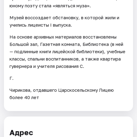
юному поэту стала «являться муза».
Музей воссоздает обстановку, в которой жили и
учились лицеисты I выпуска.
На основе архивных материалов восстановлены
Большой зал, Газетная комната, Библиотека (в ней
— подлинные книги лицейской библиотеки), учебные
классы, спальни воспитанников, а также квартира
гувернера и учителя рисования С.
Г.
Чирикова, отдавшего Царскосельскому Лицею
более 40 лет
Адрес