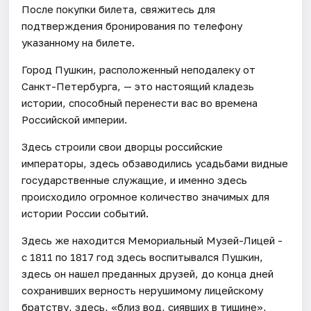
После покупки билета, свяжитесь для
подтверждения бронирования по телефону
указанному на билете.
Город Пушкин, расположенный неподалеку от
Санкт-Петербурга, — это настоящий кладезь
истории, способный перенести вас во времена
Российской империи.
Здесь строили свои дворцы российские
императоры, здесь обзаводились усадьбами видные
государственные служащие, и именно здесь
происходило огромное количество значимых для
истории России событий.
Здесь же находится Мемориальный Музей-Лицей -
с 1811 по 1817 год здесь воспитывался Пушкин,
здесь он нашел преданных друзей, до конца дней
сохранивших верность нерушимому лицейскому
братству, здесь, «близ вод, сиявших в тишине»,