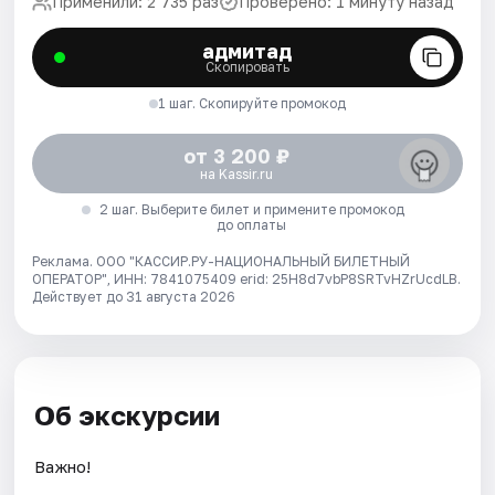
Применили: 2 735 раз
Проверено: 1 минуту назад
адмитад
Скопировать
1 шаг. Скопируйте промокод
от 3 200 ₽
на Kassir.ru
2 шаг. Выберите билет и примените промокод
до оплаты
Реклама. ООО "КАССИР.РУ-НАЦИОНАЛЬНЫЙ БИЛЕТНЫЙ
ОПЕРАТОР", ИНН: 7841075409 erid: 25H8d7vbP8SRTvHZrUcdLB.
Действует до 31 августа 2026
Об экскурсии
Важно!