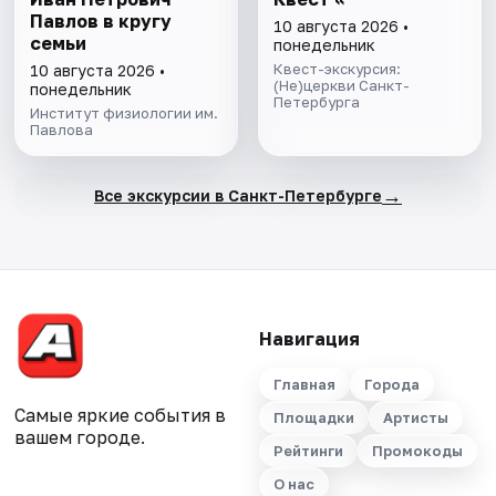
Павлов в кругу
10 августа 2026 •
семьи
понедельник
Квест-экскурсия:
10 августа 2026 •
(Не)церкви Санкт-
понедельник
Петербурга
Институт физиологии им.
Павлова
→
Все экскурсии в Санкт-Петербурге
Навигация
Главная
Города
Самые яркие события в
Площадки
Артисты
вашем городе.
Рейтинги
Промокоды
О нас