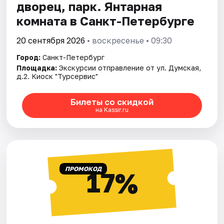
дворец, парк. Янтарная
комната в Санкт-Петербурге
20 сентября 2026
• воскресенье • 09:30
Город:
Санкт-Петербург
Площадка:
Экскурсии отправление от ул. Думская,
д.2. Киоск "Турсервис"
Билеты со скидкой
на Kassir.ru
ПРОМОКОД
17%