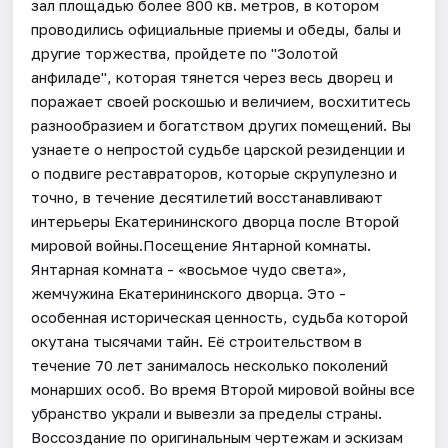
зал площадью более 800 кв. метров, в котором
проводились официальные приемы и обеды, балы и
другие торжества, пройдете по "Золотой
анфиладе", которая тянется через весь дворец и
поражает своей роскошью и величием, восхититесь
разнообразием и богатством других помещений. Вы
узнаете о непростой судьбе царской резиденции и
о подвиге реставраторов, которые скрупулезно и
точно, в течение десятилетий восстанавливают
интерьеры Екатерининского дворца после Второй
мировой войны.Посещение Янтарной комнаты.
Янтарная комната - «восьмое чудо света»,
жемчужина Екатерининского дворца. Это -
особенная историческая ценность, судьба которой
окутана тысячами тайн. Её строительством в
течение 70 лет занималось несколько поколений
монарших особ. Во время Второй мировой войны все
убранство украли и вывезли за пределы страны.
Воссоздание по оригинальным чертежам и эскизам