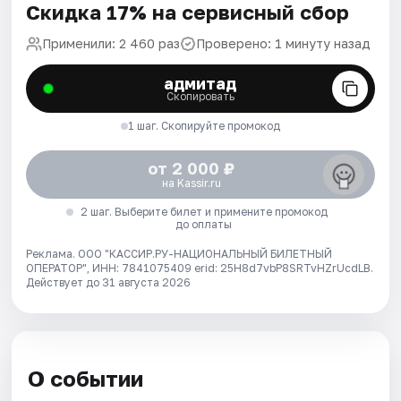
Скидка 17% на сервисный сбор
Применили: 2 460 раз
Проверено: 1 минуту назад
адмитад
Скопировать
1 шаг. Скопируйте промокод
от 2 000 ₽
на Kassir.ru
2 шаг. Выберите билет и примените промокод
до оплаты
Реклама. ООО "КАССИР.РУ-НАЦИОНАЛЬНЫЙ БИЛЕТНЫЙ
ОПЕРАТОР", ИНН: 7841075409 erid: 25H8d7vbP8SRTvHZrUcdLB.
Действует до 31 августа 2026
О событии