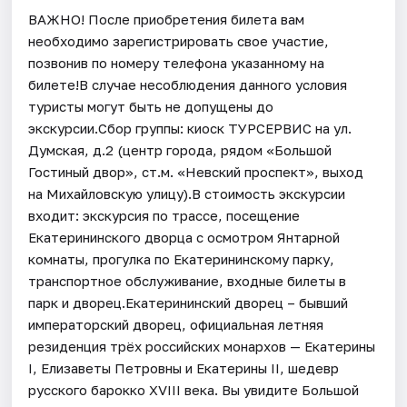
ВАЖНО! После приобретения билета вам
необходимо зарегистрировать свое участие,
позвонив по номеру телефона указанному на
билете!В случае несоблюдения данного условия
туристы могут быть не допущены до
экскурсии.Сбор группы: киоск ТУРСЕРВИС на ул.
Думская, д.2 (центр города, рядом «Большой
Гостиный двор», ст.м. «Невский проспект», выход
на Михайловскую улицу).В стоимость экскурсии
входит: экскурсия по трассе, посещение
Екатерининского дворца с осмотром Янтарной
комнаты, прогулка по Екатерининскому парку,
транспортное обслуживание, входные билеты в
парк и дворец.Екатерининский дворец – бывший
императорский дворец, официальная летняя
резиденция трёх российских монархов — Екатерины
I, Елизаветы Петровны и Екатерины II, шедевр
русского барокко XVIII века. Вы увидите Большой