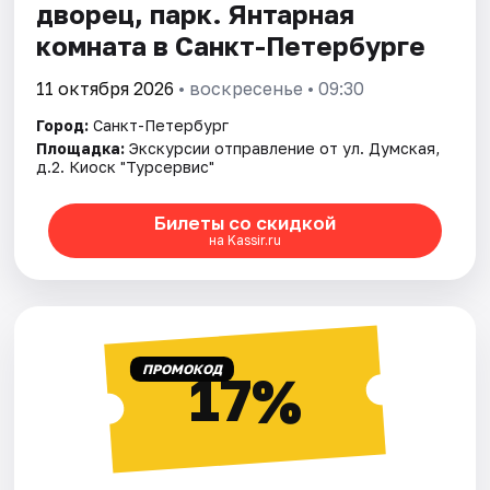
дворец, парк. Янтарная
комната в Санкт-Петербурге
11 октября 2026
• воскресенье • 09:30
Город:
Санкт-Петербург
Площадка:
Экскурсии отправление от ул. Думская,
д.2. Киоск "Турсервис"
Билеты со скидкой
на Kassir.ru
ПРОМОКОД
17%