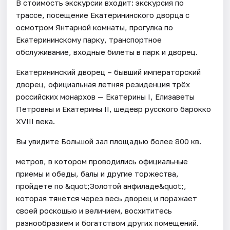
В стоимость экскурсии входит: экскурсия по
трассе, посещение Екатерининского дворца с
осмотром Янтарной комнаты, прогулка по
Екатерининскому парку, транспортное
обслуживание, входные билеты в парк и дворец.
Екатерининский дворец – бывший императорский
дворец, официальная летняя резиденция трёх
российских монархов — Екатерины I, Елизаветы
Петровны и Екатерины II, шедевр русского барокко
XVIII века.
Вы увидите Большой зал площадью более 800 кв.
метров, в котором проводились официальные
приемы и обеды, балы и другие торжества,
пройдете по &quot;Золотой анфиладе&quot;,
которая тянется через весь дворец и поражает
своей роскошью и величием, восхититесь
разнообразием и богатством других помещений.