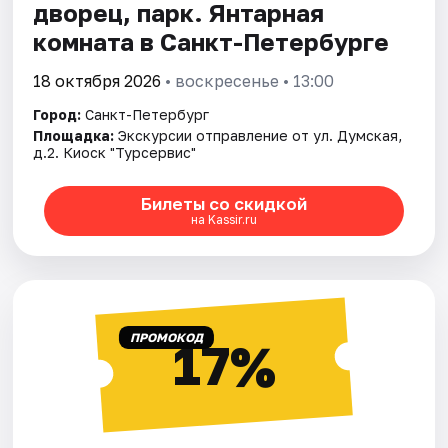
дворец, парк. Янтарная
комната в Санкт-Петербурге
18 октября 2026
• воскресенье • 13:00
Город:
Санкт-Петербург
Площадка:
Экскурсии отправление от ул. Думская,
д.2. Киоск "Турсервис"
Билеты со скидкой
на Kassir.ru
ПРОМОКОД
17%