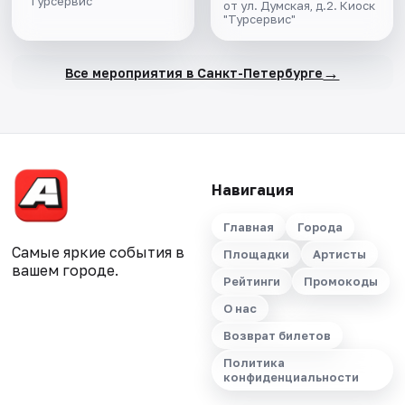
"Турсервис"
от ул. Думская, д.2. Киоск
"Турсервис"
→
Все мероприятия в Санкт-Петербурге
Навигация
Главная
Города
Самые яркие события в
Площадки
Артисты
вашем городе.
Рейтинги
Промокоды
О нас
Возврат билетов
Политика
конфиденциальности