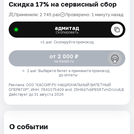
Скидка 17% на сервисный сбор
Применили: 2 745 раз
Проверено: 1 минуту назад
адмитад
Скопировать
1 шаг. Скопируйте промокод
от 2 000 ₽
на Kassir.ru
2 шаг. Выберите билет и примените промокод
до оплаты
Реклама. ООО "КАССИР.РУ-НАЦИОНАЛЬНЫЙ БИЛЕТНЫЙ
ОПЕРАТОР", ИНН: 7841075409 erid: 25H8d7vbP8SRTvHZrUcdLB.
Действует до 31 августа 2026
О событии