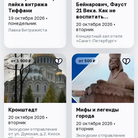
пайка витража
Бейнарович, Фауст
Тиффани
21 Века. Как не
воспитать
19 октября 2026 •
серийного убийцу
понедельник
20 октября 2026 •
вторник
Лавка Витражиста
Концертный зал отеля
«Санкт-Петербург»
от 1 900 ₽
от 500 ₽
Кронштадт
Мифы и легенды
города
20 октября 2026 •
вторник
20 октября 2026 •
вторник
Экскурсии отправление
от ул. Думская, д.2. Киоск
Экскурсии отправление