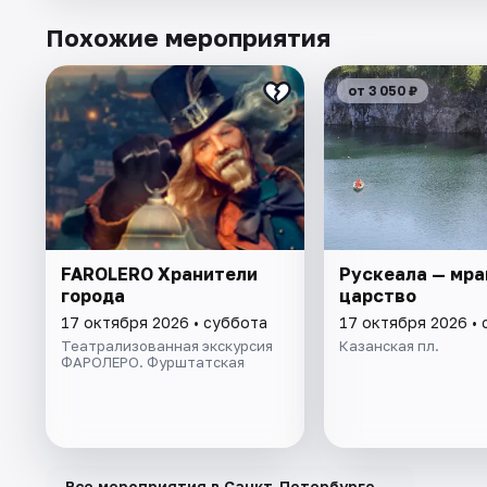
Похожие мероприятия
от 3 050 ₽
FAROLERO Хранители
Рускеала — мр
города
царство
17 октября 2026 • суббота
17 октября 2026 •
Театрализованная экскурсия
Казанская пл.
ФАРОЛЕРО. Фурштатская
→
Все мероприятия в Санкт-Петербурге