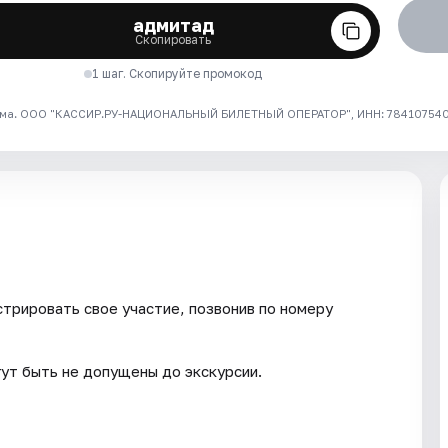
адмитад
Скопировать
1 шаг. Скопируйте промокод
ма. ООО "КАССИР.РУ-НАЦИОНАЛЬНЫЙ БИЛЕТНЫЙ ОПЕРАТОР", ИНН: 7841075409
трировать свое участие, позвонив по номеру
гут быть не допущены до экскурсии.