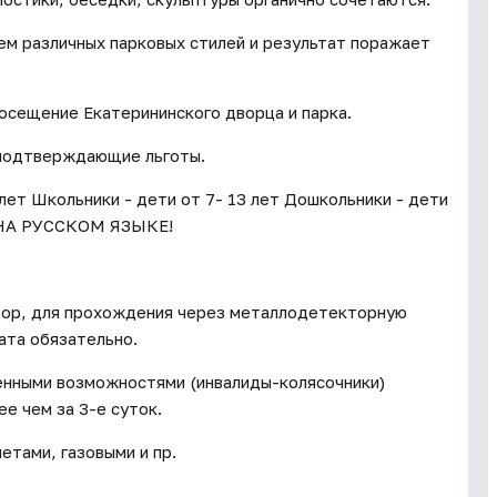
ем различных парковых стилей и результат поражает
посещение Екатерининского дворца и парка.
 подтверждающие льготы.
 лет Школьники - дети от 7- 13 лет Дошкольники - дети
НА РУССКОМ ЯЗЫКЕ!
тор, для прохождения через металлодетекторную
ата обязательно.
енными возможностями (инвалиды-колясочники)
е чем за 3-е суток.
тами, газовыми и пр.