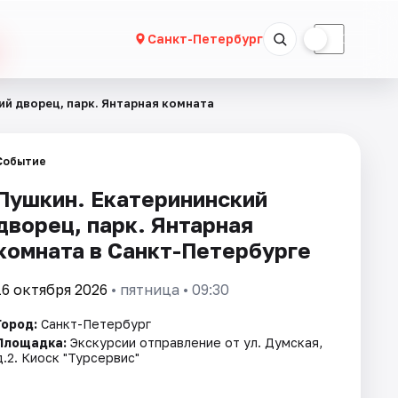
☀
☾
Санкт-Петербург
й дворец, парк. Янтарная комната
Событие
Пушкин. Екатерининский
дворец, парк. Янтарная
комната в Санкт-Петербурге
16 октября 2026
• пятница • 09:30
Город:
Санкт-Петербург
Площадка:
Экскурсии отправление от ул. Думская,
д.2. Киоск "Турсервис"