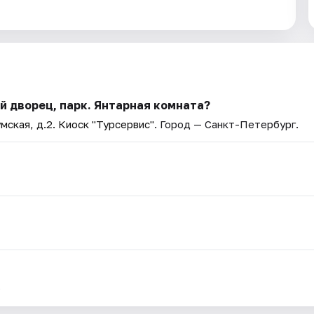
й дворец, парк. Янтарная комната?
мская, д.2. Киоск "Турсервис"
. Город — Санкт-Петербург.
.