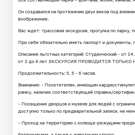
Он создавался на протяжении двух веков под влияни
воображение.
Вас ждет: трассовая экскурсия, прогулка по парку, 
При себе обязательно иметь паспорт и документы,
Описание льготных категорий: Студенческий - от 14
от 2 до 6 лет ЭКСКУРСИЯ ПРОВОДИТСЯ ТОЛЬКО 
Продолжительность: 5, 5 - 6 часов.
Внимание: - Посетителям, имеющим кардиостимуля
рамку, наличие соответствующей справки/сертифик
- Посещение дворцов и музеев для людей с огранич
доступно только по предварительной записи, не мене
- Проход на территорию с колюще-режущими предме
баллончиками, а также с животными строго