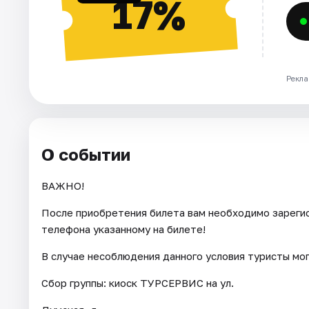
17%
Рекла
О событии
ВАЖНО!
После приобретения билета вам необходимо зарегис
телефона указанному на билете!
В случае несоблюдения данного условия туристы мо
Сбор группы: киоск ТУРСЕРВИС на ул.