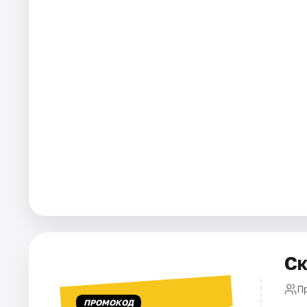
Города
Площадки
Артисты
Рейтинги
Ск
П
ПРОМОКОД