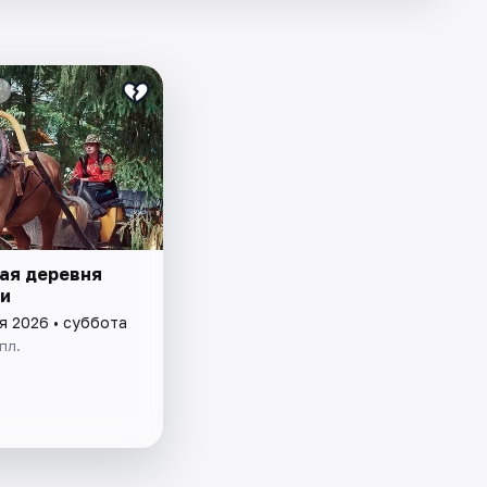
ая деревня
и
я 2026 • суббота
пл.