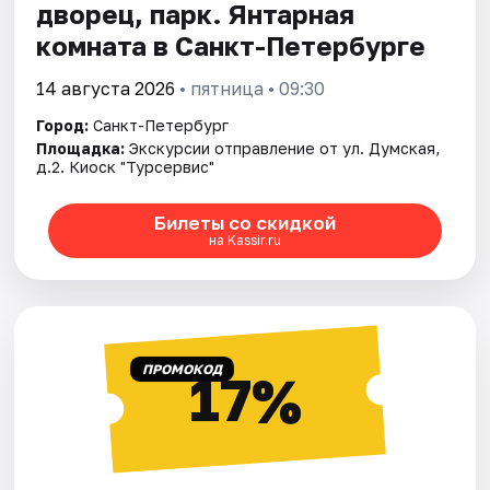
дворец, парк. Янтарная
комната в Санкт-Петербурге
14 августа 2026
• пятница • 09:30
Город:
Санкт-Петербург
Площадка:
Экскурсии отправление от ул. Думская,
д.2. Киоск "Турсервис"
Билеты со скидкой
на Kassir.ru
ПРОМОКОД
17%