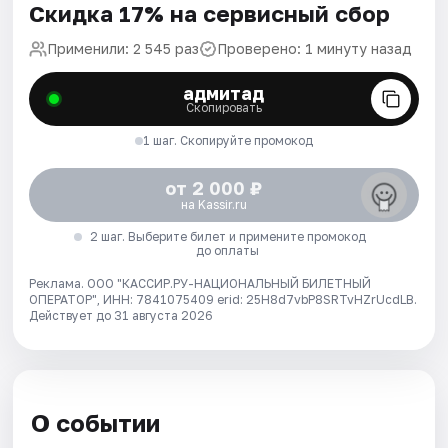
Скидка 17% на сервисный сбор
Применили: 2 545 раз
Проверено: 1 минуту назад
адмитад
Скопировать
1 шаг. Скопируйте промокод
от 2 000 ₽
на Kassir.ru
2 шаг. Выберите билет и примените промокод
до оплаты
Реклама. ООО "КАССИР.РУ-НАЦИОНАЛЬНЫЙ БИЛЕТНЫЙ
ОПЕРАТОР", ИНН: 7841075409 erid: 25H8d7vbP8SRTvHZrUcdLB.
Действует до 31 августа 2026
О событии