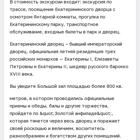
В стоимость экскурсии входит: экскурсия по
трассе, посещение Екатерининского дворца с
осмотром Янтарной комнаты, прогулка по
Екатерининскому парку, транспортное
обслуживание, входные билеты в парк и дворец.
Екатерининский дворец – бывший императорский
дворец, официальная летняя резиденция трёх
российских монархов — Екатерины I, Елизаветы
Петровны и Екатерины II, шедевр русского барокко
XVIII века.
Вы увидите Большой зал площадью более 800 кв.
метров, в котором проводились официальные
приемы и обеды, балы и другие торжества,
пройдете по &quot;Золотой анфиладе&quot;,
которая тянется через весь дворец и поражает
своей роскошью и величием, восхититесь
разнообразием и богатством других помещений.