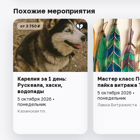
Похожие мероприятия
от 3 750 ₽
Карелия за 1 день:
Мастер класс П
Рускеала, хаски,
пайка витража
водопады
5 октября 2026 •
понедельник
5 октября 2026 •
понедельник
Лавка Витражиста
Казанская пл.