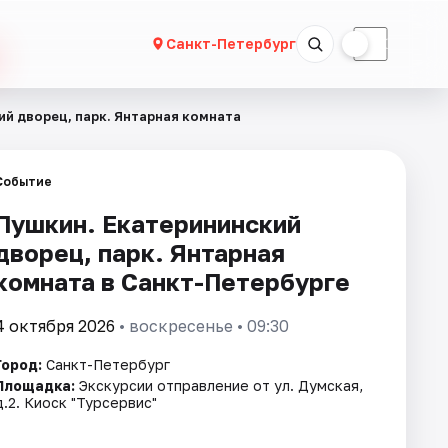
☀
☾
Санкт-Петербург
й дворец, парк. Янтарная комната
Событие
Пушкин. Екатерининский
дворец, парк. Янтарная
комната в Санкт-Петербурге
4 октября 2026
• воскресенье • 09:30
Город:
Санкт-Петербург
Площадка:
Экскурсии отправление от ул. Думская,
д.2. Киоск "Турсервис"