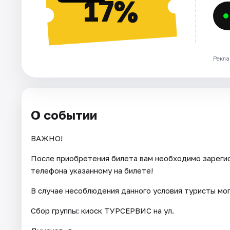
17%
Рекла
О событии
ВАЖНО!
После приобретения билета вам необходимо зарегис
телефона указанному на билете!
В случае несоблюдения данного условия туристы мо
Сбор группы: киоск ТУРСЕРВИС на ул.