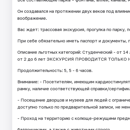
Он создавался на протяжении двух веков под влияни
воображение.
Вас ждет: трассовая экскурсия, прогулка по парку, 
При себе обязательно иметь паспорт и документы,
Описание льготных категорий: Студенческий - от 14
от 2 до 6 лет ЭКСКУРСИЯ ПРОВОДИТСЯ ТОЛЬКО 
Продолжительность: 5, 5 - 6 часов.
Внимание: - Посетителям, имеющим кардиостимуля
рамку, наличие соответствующей справки/сертифик
- Посещение дворцов и музеев для людей с огранич
доступно только по предварительной записи, не мене
- Проход на территорию с колюще-режущими предме
баллончиками, а также с животными строго