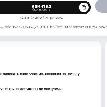
адмитад
Скопировать
1 шаг. Скопируйте промокод
ма. ООО "КАССИР.РУ-НАЦИОНАЛЬНЫЙ БИЛЕТНЫЙ ОПЕРАТОР", ИНН: 7841075409
трировать свое участие, позвонив по номеру
гут быть не допущены до экскурсии.