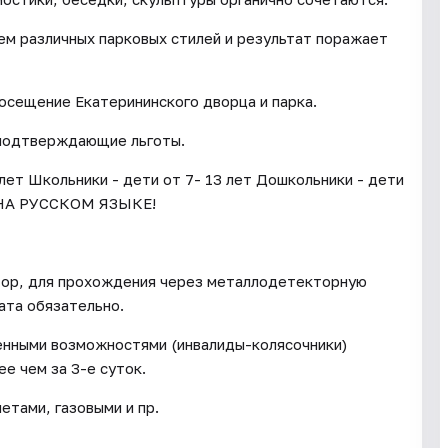
ем различных парковых стилей и результат поражает
посещение Екатерининского дворца и парка.
 подтверждающие льготы.
 лет Школьники - дети от 7- 13 лет Дошкольники - дети
НА РУССКОМ ЯЗЫКЕ!
тор, для прохождения через металлодетекторную
ата обязательно.
енными возможностями (инвалиды-колясочники)
е чем за 3-е суток.
тами, газовыми и пр.