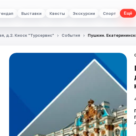
тендап
Выставки
Квесты
Экскурсии
Спорт
Ещё
я, д.2. Киоск "Турсервис"
События
Пушкин. Екатеринински