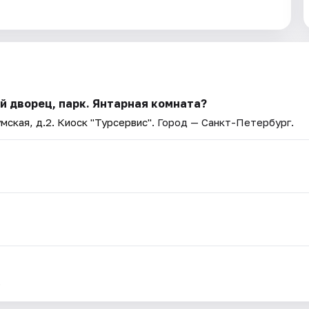
й дворец, парк. Янтарная комната?
мская, д.2. Киоск "Турсервис"
. Город — Санкт-Петербург.
.