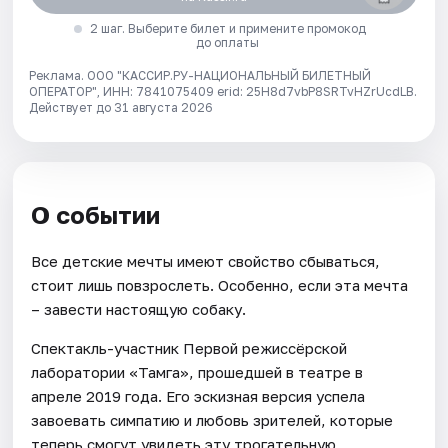
2 шаг. Выберите билет и примените промокод
до оплаты
Реклама. ООО "КАССИР.РУ-НАЦИОНАЛЬНЫЙ БИЛЕТНЫЙ
ОПЕРАТОР", ИНН: 7841075409 erid: 25H8d7vbP8SRTvHZrUcdLB.
Действует до 31 августа 2026
О событии
Все детские мечты имеют свойство сбываться,
стоит лишь повзрослеть. Особенно, если эта мечта
– завести настоящую собаку.
Спектакль-участник Первой режиссёрской
лаборатории «Тамга», прошедшей в театре в
апреле 2019 года. Его эскизная версия успела
завоевать симпатию и любовь зрителей, которые
теперь смогут увидеть эту трогательную