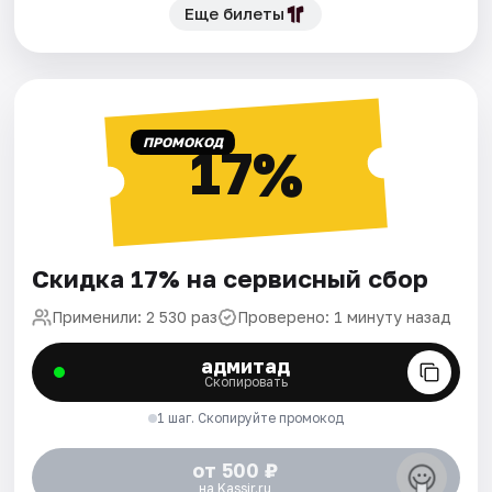
Еще билеты
ПРОМОКОД
17%
Скидка 17% на сервисный сбор
Применили: 2 530 раз
Проверено: 1 минуту назад
адмитад
Скопировать
1 шаг. Скопируйте промокод
от 500 ₽
на Kassir.ru