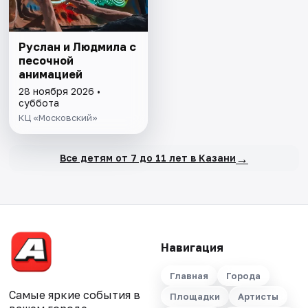
Руслан и Людмила с
песочной
анимацией
28 ноября 2026 •
суббота
КЦ «Московский»
→
Все детям от 7 до 11 лет в Казани
Навигация
Главная
Города
Самые яркие события в
Площадки
Артисты