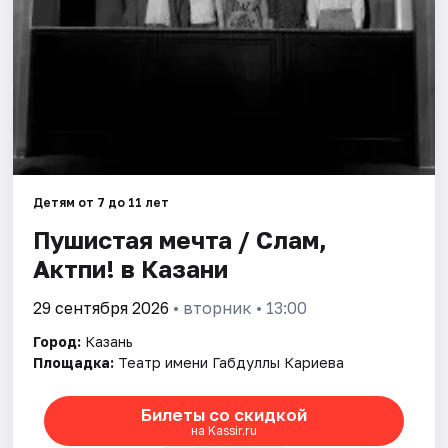
Города
Площадки
Артисты
Рейтинги
Детям от 7 до 11 лет
Пушистая мечта / Сәлам,
Актәпи! в Казани
29 сентября 2026
• вторник • 13:00
Город:
Казань
Площадка:
Театр имени Габдуллы Кариева
Билеты со скидкой
на Kassir.ru