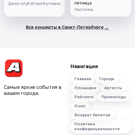
пятница
Джаз-клуб Игоря Бутмана
Ласточка
→
Все концерты в Санкт-Петербурге
Навигация
Главная
Города
Самые яркие события в
Площадки
Артисты
вашем городе.
Рейтинги
Промокоды
О нас
Возврат билетов
Политика
конфиденциальности