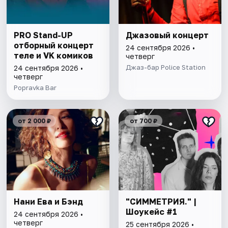
PRO Stand-UP
Джазовый концерт
отборный концерт
24 сентября 2026 •
теле и VK комиков
четверг
Джаз-бар Police Station
24 сентября 2026 •
четверг
Popravka Bar
от 2 000 ₽
от 700 ₽
Нани Ева и Бэнд
"СИММЕТРИЯ." |
Шоукейс #1
24 сентября 2026 •
четверг
25 сентября 2026 •