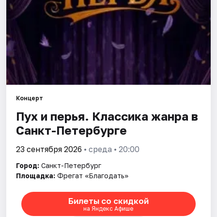
Города
Площадки
Артисты
Рейтинги
Концерт
Пух и перья. Классика жанра в
Санкт-Петербурге
23 сентября 2026
• среда • 20:00
Город:
Санкт-Петербург
Площадка:
Фрегат «Благодать»
Билеты со скидкой
на Яндекс Афише