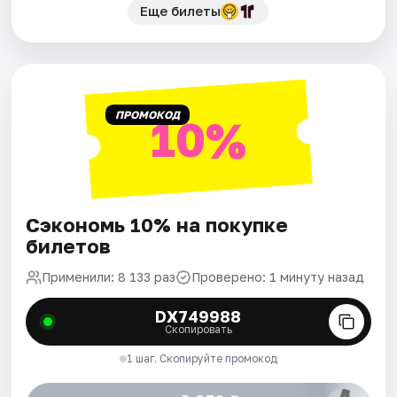
Еще билеты
ПРОМОКОД
10%
Сэкономь 10% на покупке
билетов
Применили: 8 133 раз
Проверено: 1 минуту назад
DX749988
Скопировать
1 шаг. Скопируйте промокод