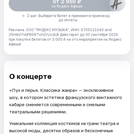
от 2 950 ₽
на Яндекс Афише
2 шаг. Выберите билет и примените промокод
до оплаты
Реклама. ООО "ЯНДЕКС МУЗЫКА", ИНН: 9705121040 erid:
25H8d7vbP8SRTvHZrUcdLB
Действует до 30 сентября 2026
при покупке билетов от 3 000 ₽ на это мероприятие на Яндекс
Афише!
О концерте
«Пух и перья. Классика жанра» — эксклюзивное
шоу, в котором эстетика французского винтажного
кабаре сменяется современными и смелыми
театральными решениями.
Уникальная коллекция костюмов на грани театра и
высокой моды, десятки образов и бесконечные