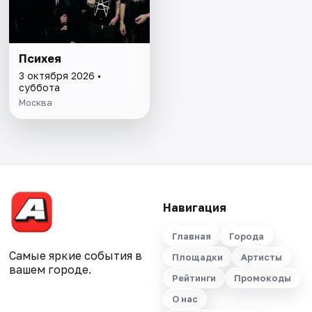
Психея
3 октября 2026 •
суббота
Москва
Навигация
Главная
Города
Самые яркие события в
Площадки
Артисты
вашем городе.
Рейтинги
Промокоды
О нас