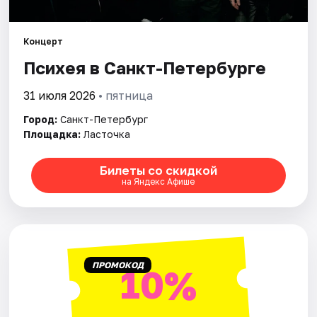
Города
Концерт
Психея в Санкт-Петербурге
Площадки
31 июля 2026
• пятница
Артисты
Город:
Санкт-Петербург
Рейтинги
Площадка:
Ласточка
Билеты со скидкой
на Яндекс Афише
ПРОМОКОД
10%